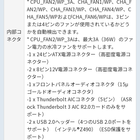
* CPU_FAN2/WP_3A、CHA_FAN1/WP、CHA_F
AN2/WP、CHA_FAN3/WP、CHA_FAN4/WP、C
HA_FAN5/WPおよびCHA_FAN6/WPは、3ピン
または4ピンのファンが使用されているかどう
内部コ
かを自動検出できます。
ネクタ
* CPU_FAN2/WP_3Aは、最大3A（36W）のファ
ン電力の水冷ファンをサポートします。
-1 x 24ピンATX電源コネクター（高密度電源コ
ネクター）
-2 x 8ピン12V電源コネクター（高密度電源コネ
クター）
-1 xフロントパネルオーディオコネクタ（15μ
ゴールドオーディオコネクタ）
-1 x Thunderbolt AICコネクタ（5ピン）（ASR
ock Thunderbolt 3 AIC R2.0カードのみをサ
ポート）
-2 x USB 2.0ヘッダー（4つのUSB 2.0ポートを
サポート）（インテル®Z490）（ESD保護をサ
ポート）