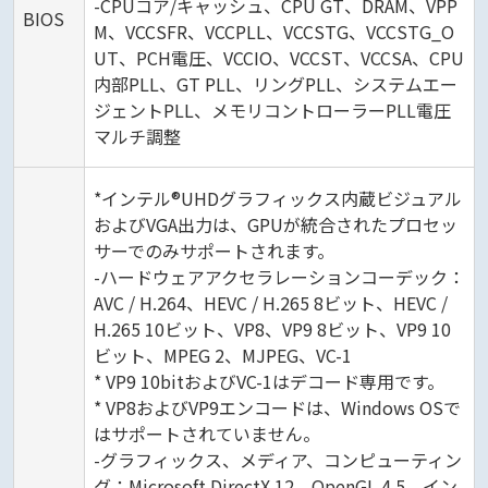
-CPUコア/キャッシュ、CPU GT、DRAM、VPP
BIOS
M、VCCSFR、VCCPLL、VCCSTG、VCCSTG_O
UT、PCH電圧、VCCIO、VCCST、VCCSA、CPU
内部PLL、GT PLL、リングPLL、システムエー
ジェントPLL、メモリコントローラーPLL電圧
マルチ調整
*インテル®UHDグラフィックス内蔵ビジュアル
およびVGA出力は、GPUが統合されたプロセッ
サーでのみサポートされます。
-ハードウェアアクセラレーションコーデック：
AVC / H.264、HEVC / H.265 8ビット、HEVC /
H.265 10ビット、VP8、VP9 8ビット、VP9 10
ビット、MPEG 2、MJPEG、VC-1
* VP9 10bitおよびVC-1はデコード専用です。
* VP8およびVP9エンコードは、Windows OSで
はサポートされていません。
-グラフィックス、メディア、コンピューティン
グ：Microsoft DirectX 12、OpenGL 4.5、イン