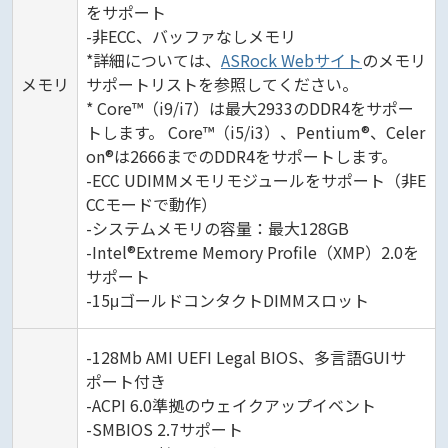
をサポート
-非ECC、バッファなしメモリ
*詳細については、
ASRock Webサイト
のメモリ
メモリ
サポートリストを参照してください。
* Core™（i9/i7）は最大2933のDDR4をサポー
トします。 Core™（i5/i3）、Pentium®、Celer
on®は2666までのDDR4をサポートします。
-ECC UDIMMメモリモジュールをサポート（非E
CCモードで動作）
-システムメモリの容量：最大128GB
-Intel®Extreme Memory Profile（XMP）2.0を
サポート
-15μゴールドコンタクトDIMMスロット
-128Mb AMI UEFI Legal BIOS、多言語GUIサ
ポート付き
-ACPI 6.0準拠のウェイクアップイベント
-SMBIOS 2.7サポート