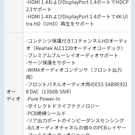
-HDMI 1.4およびDisplayPort 1.4ポートでHDCP
2.3サポート
-HDMI 1.4およびDisplayPort 1.4ポートで4K Ul
tra HD（UHD）再生をサポート
-コンテンツ保護付き7.1チャンネルHDオーディ
オ（Realtek ALC1220オーディオコーデック）
-プレミアムブルーレイオーディオサポート
-サージ保護をサポート
-WIMAオーディオコンデンサ（フロント出力
用）
-フロントパネルオーディオ用のESS SABRE921
オー
8 DAC（130dB SNR）
ディオ
-Pure Power-In
-ダイレクトドライブテクノロジー
-PCB絶縁シールド
-リア出力ポートのインピーダンスセンシング
-R/Lオーディオチャネルの個々のPCBレイヤー
-ゴールドオーディオジャック