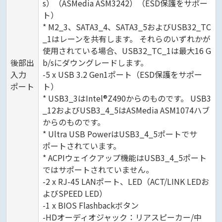
s）（ASMedia ASM3242）（ESD保護をサポー
ト）
* M2_3、SATA3_4、SATA3_5およびUSB32_TC
_1はレーンを共有します。 それらのいずれかが
使用されている場合、USB32_TC_1は最大16 G
後部出
b/sにダウングレードします。
入力
-5 x USB 3.2 Gen1ポート（ESD保護をサポー
ポート
ト）
* USB3_3はIntel®Z490からのものです。 USB3
_12およびUSB3_4_5はASMedia ASM1074ハブ
からのものです。
* Ultra USB PowerはUSB3_4_5ポートでサ
ポートされています。
* ACPIウェイクアップ機能はUSB3_4_5ポート
ではサポートされていません。
-2 x RJ-45 LANポート、LED（ACT/LINK LEDお
よびSPEED LED）
-1 x BIOS Flashbackボタン
-HDオーディオジャック：リアスピーカー/中