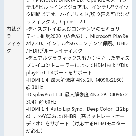
テル®ビルトインビジュアル、インテル®クイッ
ク同期ビデオ、ハイブリッド/切り替え可能なグ
ラフィックス、OpenCL 2.1
内蔵グ
-ディスプレイおよびコンテンツのセキュリ
ラ
ティ：推奨2020（広色域）、Microsoft PlayRe
フィッ
ady 3.0、インテル®SGXコンテンツ保護、UHD
ク
/ HDRブルーレイディスク
-デュアルグラフィックス出力：独立したディス
プレイコントローラーによってHDMIおよびDis
playPort 1.4ポートをサポート
-HDMI 1.4: 最大解像度 4K x 2K（4096x2160）
@ 30Hz
-DisplayPort 1.4: 最大解像度 4K x 2K（4096x2
304）@ 60Hz
-HDMI 1.4: Auto Lip Sync、Deep Color（12bp
c）、xvYCCおよびHBR（高ビットレートオー
ディオ）をサポート（対応するHDMIモニター
が必要）