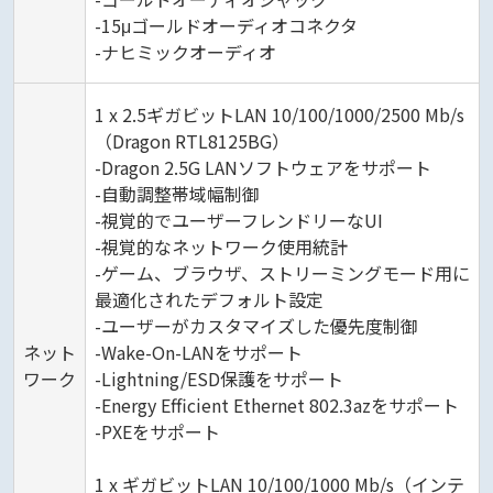
-15μゴールドオーディオコネクタ
-ナヒミックオーディオ
1 x 2.5ギガビットLAN 10/100/1000/2500 Mb/s
（Dragon RTL8125BG）
-Dragon 2.5G LANソフトウェアをサポート
-自動調整帯域幅制御
-視覚的でユーザーフレンドリーなUI
-視覚的なネットワーク使用統計
-ゲーム、ブラウザ、ストリーミングモード用に
最適化されたデフォルト設定
-ユーザーがカスタマイズした優先度制御
ネット
-Wake-On-LANをサポート
ワーク
-Lightning/ESD保護をサポート
-Energy Efficient Ethernet 802.3azをサポート
-PXEをサポート
1 x ギガビットLAN 10/100/1000 Mb/s（インテ