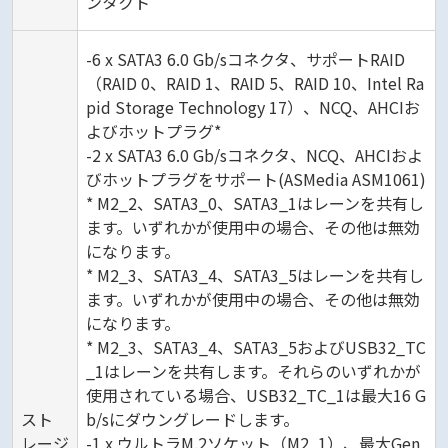
ンタクト
-6 x SATA3 6.0 Gb/sコネクタ、サポートRAID
（RAID 0、RAID 1、RAID 5、RAID 10、Intel Ra
pid Storage Technology 17）、NCQ、AHCIお
よびホットプラグ*
-2 x SATA3 6.0 Gb/sコネクタ、NCQ、AHCIおよ
びホットプラグをサポート(ASMedia ASM1061)
* M2_2、SATA3_0、SATA3_1はレーンを共有し
ます。いずれかが使用中の場合、その他は無効
になります。
* M2_3、SATA3_4、SATA3_5はレーンを共有し
ます。いずれかが使用中の場合、その他は無効
になります。
* M2_3、SATA3_4、SATA3_5およびUSB32_TC
_1はレーンを共有します。それらのいずれかが
使用されている場合、USB32_TC_1は最大16 G
スト
b/sにダウングレードします。
レージ
-1 x ウルトラM.2ソケット（M2_1）、最大Gen