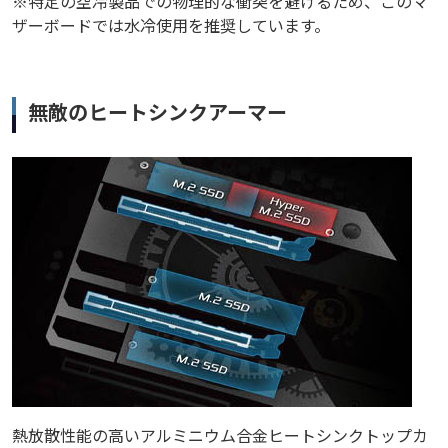
※特定の空冷製品での物理的な衝突を避けるため、このマ
ザーボードでは水冷使用を推奨しています。
無敵のヒートシンクアーマー
熱放散性能の高いアルミニウム合金ヒートシンクトップカ