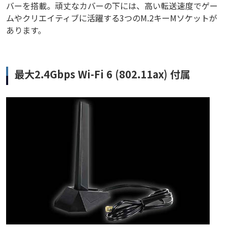
バーを搭載。頑丈なカバーの下には、高い転送速度でゲー
ムやクリエイティブに活躍する3つのM.2キーMソケットが
あります。
最大2.4Gbps Wi-Fi 6 (802.11ax) 付属