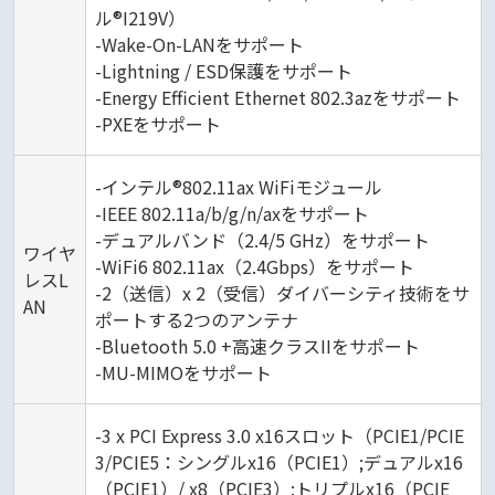
ル®I219V）
-Wake-On-LANをサポート
-Lightning / ESD保護をサポート
-Energy Efficient Ethernet 802.3azをサポート
-PXEをサポート
-インテル®802.11ax WiFiモジュール
-IEEE 802.11a/b/g/n/axをサポート
-デュアルバンド（2.4/5 GHz）をサポート
ワイヤ
-WiFi6 802.11ax（2.4Gbps）をサポート
レスL
-2（送信）x 2（受信）ダイバーシティ技術をサ
AN
ポートする2つのアンテナ
-Bluetooth 5.0 +高速クラスIIをサポート
-MU-MIMOをサポート
-3 x PCI Express 3.0 x16スロット（PCIE1/PCIE
3/PCIE5：シングルx16（PCIE1）;デュアルx16
（PCIE1）/ x8（PCIE3）;トリプルx16（PCIE