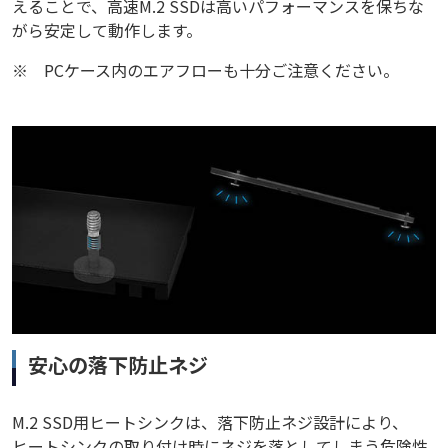
えることで、高速M.2 SSDは高いパフォーマンスを保ちな
がら安定して動作します。
※
PCケース内のエアフローも十分ご注意ください。
安心の落下防止ネジ
M.2 SSD用ヒートシンクは、落下防止ネジ設計により、
ヒートシンクの取り付け時にネジを落としてしまう危険性