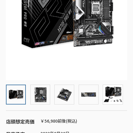
店頭想定売価
￥56,980前後(税込)