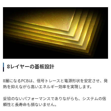
8レイヤーの基板設計
8層になるPCBは、信号トレースと電源形状を安定させ、発
熱を抑えながら高いエネルギー効率を実現します。
妥協のないパフォーマンスでありながらも、システムの信
頼性と長寿命も損ないません。