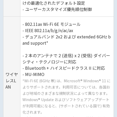
けの最適化されたデフォルト設定
- ユーザーカスタマイズ優先順位制御
- 802.11ax Wi-Fi 6E モジュール
- IEEE 802.11a/b/g/n/ac/ax
- デュアルバンド 2x2 および extended 6GHz b
and support*
- 2 本のアンテナで 2 (送信) x 2 (受信) ダイバー
シティ・テクノロジーに対応
- Bluetooth + ハイスピードクラス II に対応
ワイヤ
- MU-MIMO
レスL
*Wi-Fi 6E (6GHz 帯) は、Microsoft® Windows® 11 に
AN
よりサポートされます。利用可否については、各国お
よび地域のさまざまな規制状況によって異なります。
Windows® Update およびソフトウェアアップデート
が利用可能になると、(サポートされている国で) 有効
化されます。