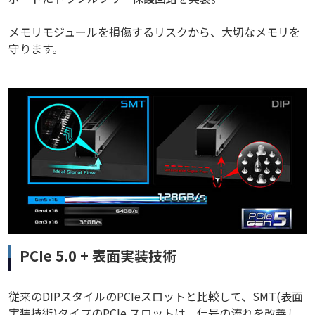
メモリモジュールを損傷するリスクから、大切なメモリを
守ります。
PCIe 5.0 + 表面実装技術
従来のDIPスタイルのPCIeスロットと比較して、SMT(表面
実装技術)タイプのPCIe スロットは、信号の流れを改善し