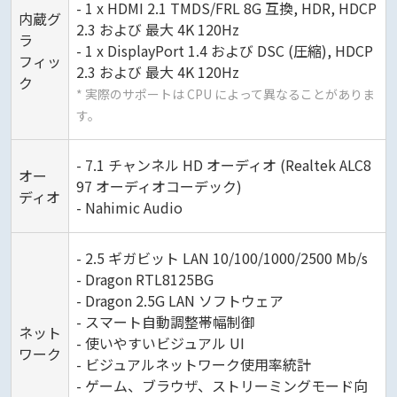
- 1 x HDMI 2.1 TMDS/FRL 8G 互換, HDR, HDCP
内蔵グ
2.3 および 最大 4K 120Hz
ラ
- 1 x DisplayPort 1.4 および DSC (圧縮), HDCP
フィッ
2.3 および 最大 4K 120Hz
ク
* 実際のサポートは CPU によって異なることがありま
す。
- 7.1 チャンネル HD オーディオ (Realtek ALC8
オー
97 オーディオコーデック)
ディオ
- Nahimic Audio
- 2.5 ギガビット LAN 10/100/1000/2500 Mb/s
- Dragon RTL8125BG
- Dragon 2.5G LAN ソフトウェア
- スマート自動調整帯幅制御
ネット
- 使いやすいビジュアル UI
ワーク
- ビジュアルネットワーク使用率統計
- ゲーム、ブラウザ、ストリーミングモード向