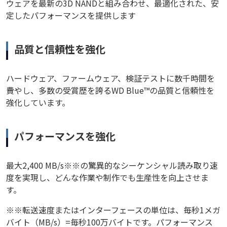
ウェアを最新の3D NANDと組み合わせ、最適化された、安
定したパフォーマンスを提供します
品質と信頼性を強化
ハードウェア、ファームウェア、検証テストに数千時間を
費やし、多数の受賞歴を誇るWD Blue™の品質と信頼性を
強化しています。
パフォーマンスを強化
最大2,400 MB/s※※の驚異的なシーケンシャル読み取り速
度を実現し、どんな作業や制作でも生産性を向上させま
す。
※※転送速度またはインターフェースの単位は、毎秒1メガ
バイト（MB/s）=毎秒100万バイトです。パフォーマンス