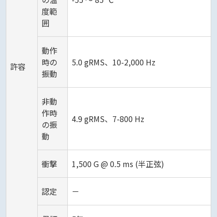
度範
囲
動作
時の
5.0 gRMS、10-2,000 Hz
許容
振動
非動
作時
4.9 gRMS、7-800 Hz
の振
動
衝撃
1,500 G @ 0.5 ms (半正弦)
認定
－