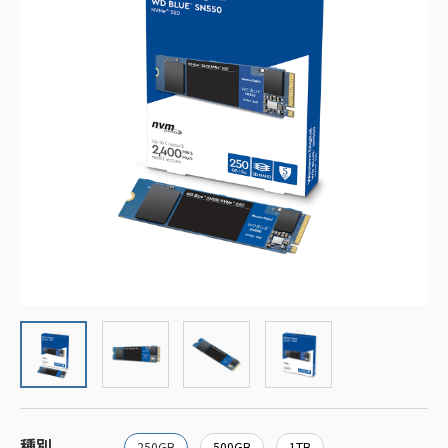
種別
250GB
500GB
1TB