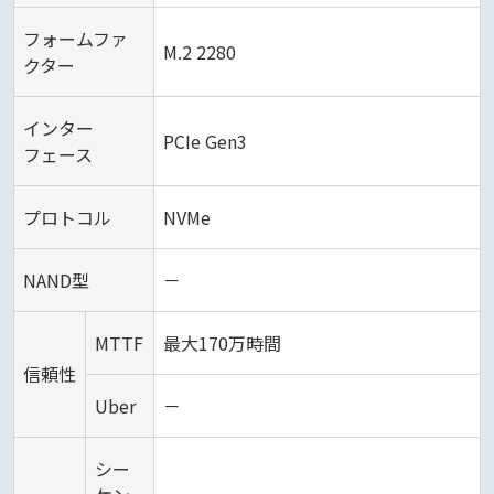
フォームファ
M.2 2280
クター
インター
PCIe Gen3
フェース
プロトコル
NVMe
NAND型
－
MTTF
最大170万時間
信頼性
Uber
－
シー