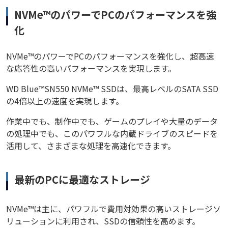
NVMe™のパワーでPCのパフォーマンスを強
化
NVMe™のパワーでPCのパフォーマンスを強化し、超高速
な応答性の高いパフォーマンスを実現します。
WD Blue™SN550 NVMe™ SSDは、最高レベルのSATA SSD
の4倍以上の速度を実現します。
作業中でも、制作中でも、ゲームのプレイや大量のデータ
の処理中でも、このパワフルな内蔵ドライブのスピードを
活用して、さまざまな処理を高速化できます。
最新のPCに最適なストレージ
NVMe™は主に、パワフルで費用対効果の高いストレージソ
リューションに利用され、SSDの信頼性を高めます。