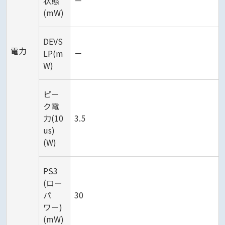
状態
－
(mW)
DEVS
電力
LP(m
－
W)
ピー
ク電
力(10
3.5
us)
(W)
PS3
(ロー
パ
30
ワー)
(mW)