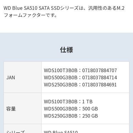
WD Blue SA510 SATA SSDシリーズは、汎用性のあるM.2
フォームファクターです。
仕様
WDS100T3B0B：0718037884707
JAN
WDS500G3B0B：0718037884714
WDS250G3B0B：0718037884691
WDS100T3B0B：1 TB
容量
WDS500G3B0B：500 GB
WDS250G3B0B：250 GB
シリーズ
WD Blue SA510