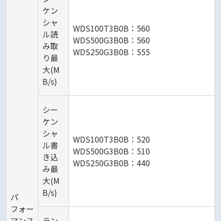
ケン
シャ
WDS100T3B0B：560
ル読
WDS500G3B0B：560
み取
WDS250G3B0B：555
り最
大(M
B/s)
シー
ケン
シャ
WDS100T3B0B：520
ル書
WDS500G3B0B：510
き込
WDS250G3B0B：440
み最
大(M
B/s)
パ
フォー
マンス
ラン