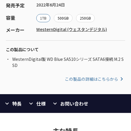
発売予定
2022年6月24日
容量
1TB
500GB
250GB
メーカー
WesternDigital (ウェスタンデジタル)
この製品について
WesternDigital製 WD Blue SA510シリーズ SATA6接続 M.2 S
SD
この製品の詳細はこちらから
特長
仕様
お問い合わせ
主な特長