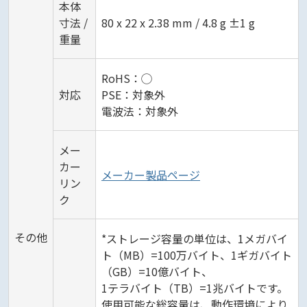
本体
寸法 /
80 x 22 x 2.38 mm / 4.8 g ±1 g
重量
RoHS：◯
対応
PSE：対象外
電波法：対象外
メー
カー
メーカー製品ページ
リン
ク
その他
*ストレージ容量の単位は、1メガバイ
ト（MB）=100万バイト、1ギガバイト
（GB）=10億バイト、
1テラバイト（TB）=1兆バイトです。
使用可能な総容量は、動作環境により