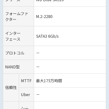
フォームファ
M.2-2280
クター
インター
SATA3 6Gb/s
フェース
プロトコル
－
NAND型
－
MTTF
最大175万時間
信頼性
Uber
－
シー