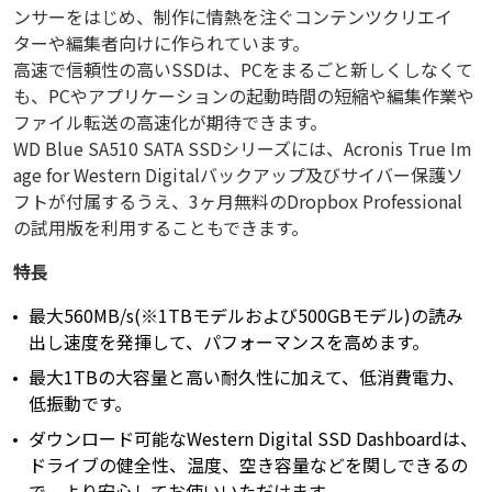
ンサーをはじめ、制作に情熱を注ぐコンテンツクリエイ
ターや編集者向けに作られています。
高速で信頼性の高いSSDは、PCをまるごと新しくしなくて
も、PCやアプリケーションの起動時間の短縮や編集作業や
ファイル転送の高速化が期待できます。
WD Blue SA510 SATA SSDシリーズには、Acronis True Im
age for Western Digitalバックアップ及びサイバー保護ソ
フトが付属するうえ、3ヶ月無料のDropbox Professional
の試用版を利用することもできます。
特長
最大560MB/s(※1TBモデルおよび500GBモデル)の読み
出し速度を発揮して、パフォーマンスを高めます。
最大1TBの大容量と高い耐久性に加えて、低消費電力、
低振動です。
ダウンロード可能なWestern Digital SSD Dashboardは、
ドライブの健全性、温度、空き容量などを関しできるの
で、より安心してお使いいただけます。