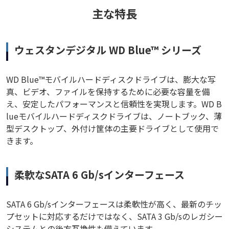
主な特長
ウェスタンデジタル WD Blue™ シリーズ
WD Blue™モバイルハードディスクドライブは、膨大な写
真、ビデオ、ファイルを保持するために必要な容量を備
え、安定したパフォーマンスと信頼性を実現します。WD B
lueモバイルハードディスクドライブは、ノートブック、薄
型デスクトップ、外付け筐体の主要ドライブとして使用で
きます。
柔軟なSATA 6 Gb/sインターフェース
SATA 6 Gb/sインターフェースは柔軟性が高く、最新のチッ
プセットに対応するだけではなく、SATA 3 Gb/sのレガシー
システムとの後方互換性も備えています。