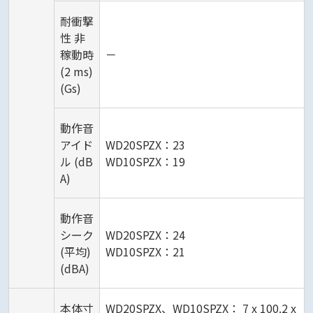
耐衝撃
性 非
稼動時
－
(2 ms)
(Gs)
動作音
アイド
WD20SPZX：23
ル (dB
WD10SPZX：19
A)
動作音
シーク
WD20SPZX：24
(平均)
WD10SPZX：21
(dBA)
本体寸
WD20SPZX、WD10SPZX： 7 x 100.2 x