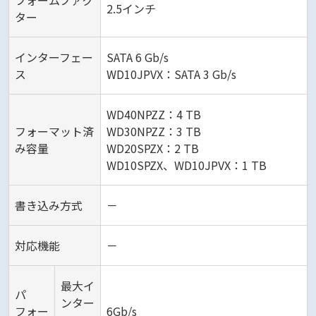
フォームファク
2.5インチ
ター
インターフェー
SATA 6 Gb/s
ス
WD10JPVX：SATA 3 Gb/s
WD40NPZZ：4 TB
フォーマット済
WD30NPZZ：3 TB
み容量
WD20SPZX：2 TB
WD10SPZX、WD10JPVX：1 TB
書き込み方式
－
対応機能
－
最大イ
パ
ンター
フォー
6Gb/s