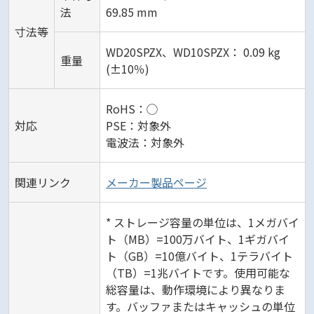
法
69.85 mm
寸法等
WD20SPZX、WD10SPZX： 0.09 kg
重量
(±10％)
RoHS：◯
対応
PSE：対象外
電波法：対象外
関連リンク
メーカー製品ページ
* ストレージ容量の単位は、1メガバイ
ト（MB）=100万バイト、1ギガバイ
ト（GB）=10億バイト、1テラバイト
（TB）=1兆バイトです。使用可能な
総容量は、動作環境により異なりま
す。バッファまたはキャッシュの単位