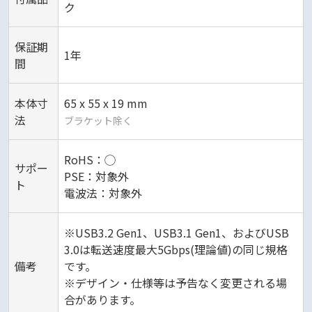
ク
保証期
1年
間
本体寸
65 x 55 x 19 mm
法
ブラケット除く
RoHS：◯
サポー
PSE：対象外
ト
電波法：対象外
※USB3.2 Gen1、USB3.1 Gen1、およびUSB
3.0は転送速度最大5Gbps(理論値)の同じ規格
備考
です。
※デザイン・仕様等は予告なく変更される場
合があります。