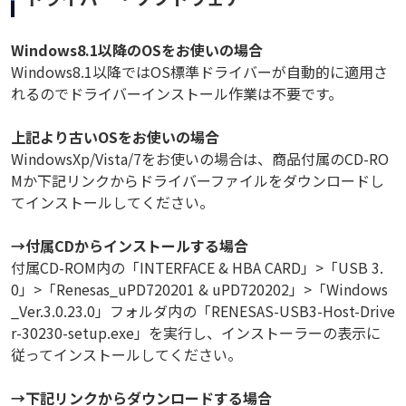
Windows8.1以降のOSをお使いの場合
Windows8.1以降ではOS標準ドライバーが自動的に適用さ
れるのでドライバーインストール作業は不要です。
上記より古いOSをお使いの場合
WindowsXp/Vista/7をお使いの場合は、商品付属のCD-RO
Mか下記リンクからドライバーファイルをダウンロードし
てインストールしてください。
→付属CDからインストールする場合
付属CD-ROM内の「INTERFACE & HBA CARD」>「USB 3.
0」>「Renesas_uPD720201 & uPD720202」>「Windows
_Ver.3.0.23.0」フォルダ内の「RENESAS-USB3-Host-Drive
r-30230-setup.exe」を実行し、インストーラーの表示に
従ってインストールしてください。
→下記リンクからダウンロードする場合