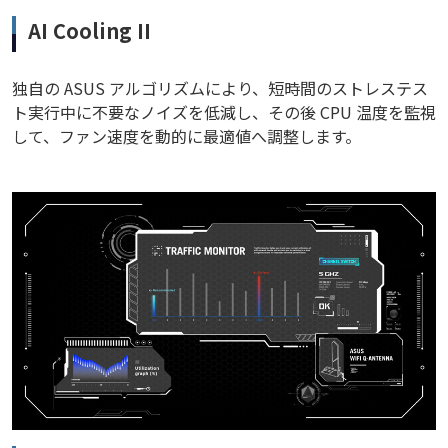
AI Cooling II
独自の ASUS アルゴリズムにより、短時間のストレステス
ト実行中に不要なノイズを低減し、その後 CPU 温度を監視
して、ファン速度を動的に最適値へ調整します。