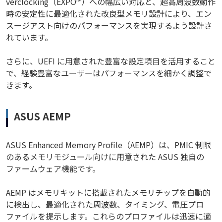
verclocking（EXPO™）への幅広い対応と、超高周波数動作
時の安定性に最適化された改良型メモリ設計により、エン
スージアスト向けのパフォーマンスを実現するよう設計さ
れています。
さらに、UEFI に用意された豊富な設定項目を活用すること
で、経験豊富なユーザーはパフォーマンスを細かく調整で
きます。
ASUS AEMP
ASUS Enhanced Memory Profile（AEMP）は、PMIC 制限
のあるメモリモジュール向けに用意された ASUS 独自の
ファームウェア機能です。
AEMP はメモリキットに搭載されたメモリチップを自動的
に検出し、最適化された周波数、タイミング、電圧プロ
ファイルを提示します。これらのプロファイルは迅速に適