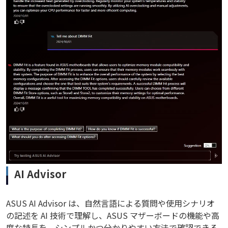
AI Advisor
ASUS AI Advisor は、自然言語による質問や使用シナリオ
の記述を AI 技術で理解し、ASUS マザーボードの機能や高
度な特長を、シンプルかつ分かりやすい方法で確認できる