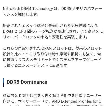
NitroPath DRAM Technology は、DDR5 メモリのパフォー
マンスを強化します。
短縮された金メッキ端子と最適化された信号経路により、
DRAM と CPU 間のデータ転送が高速化され、より高いメモ
リオーバークロックの余地と安定性を実現します。
これらの再設計された DRAM スロットは、従来のスロット
設計と比べてメモリ取り付け時の摩耗や損耗にも強く、常
に最速クラスのメモリキットでシステムをアップグレード
し続けるエンスージアストに最適です。
DDR5 Dominance
標準的な DDR5 速度を大きく超える動作を目指すユーザー
向けに、本マザーボードは、AMD Extended Profiles for O