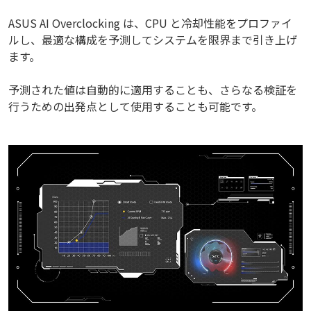
ASUS AI Overclocking は、CPU と冷却性能をプロファイ
ルし、最適な構成を予測してシステムを限界まで引き上げ
ます。
予測された値は自動的に適用することも、さらなる検証を
行うための出発点として使用することも可能です。