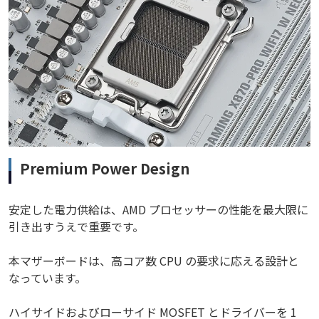
Premium Power Design
安定した電力供給は、AMD プロセッサーの性能を最大限に
引き出すうえで重要です。
本マザーボードは、高コア数 CPU の要求に応える設計と
なっています。
ハイサイドおよびローサイド MOSFET とドライバーを 1