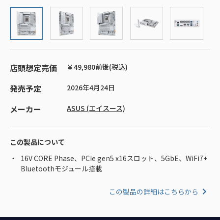
店頭想定売価
￥49,980前後(税込)
発売予定
2026年4月24日
メーカー
ASUS (エイスース)
この製品について
16V CORE Phase、PCIe gen5 x16スロット、5GbE、WiFi7+
Bluetoothモジュール搭載
この製品の詳細はこちらから