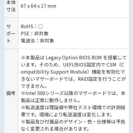
本体
67 x 64 x 17 mm
寸法
サ
RoHS：◯
ポー
PSE：非対象
ト
電波法：非対象
※本製品は Legacy Option BIOS ROM を搭載して
います。そのため、UEFI/BIOS設定内で CSM（C
ompatibility Support Module）機能を有効化で
きないマザーボードでは、RAID設定を行うことが
できません。
備考
※Intel 500シリーズ以降のマザーボードでは、本
製品は正常に動作しません。
※転送速度は理論値や弊社テスト環境での計測結
果です。環境により転送速度は変化します。
※製品及び付属品のデザイン・色・仕様等は予告
なく変更される場合があります。