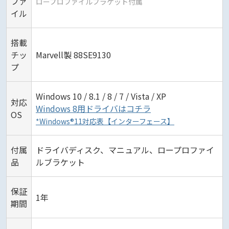
ファ
ロープロファイルブラケット付属
イル
搭載
チッ
Marvell製 88SE9130
プ
Windows 10 / 8.1 / 8 / 7 / Vista / XP
対応
Windows 8用ドライバはコチラ
OS
*Windows®11対応表【インターフェース】
付属
ドライバディスク、マニュアル、ロープロファイ
品
ルブラケット
保証
1年
期間