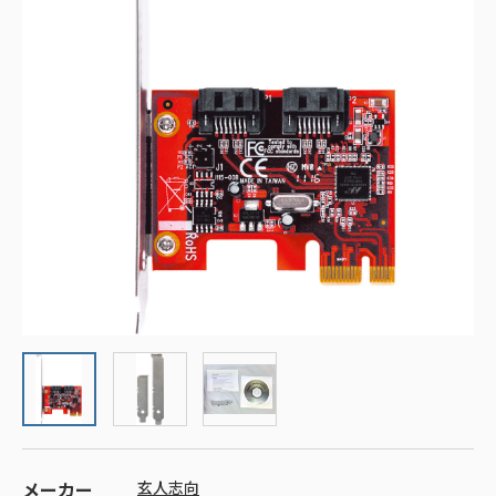
メーカー
玄人志向