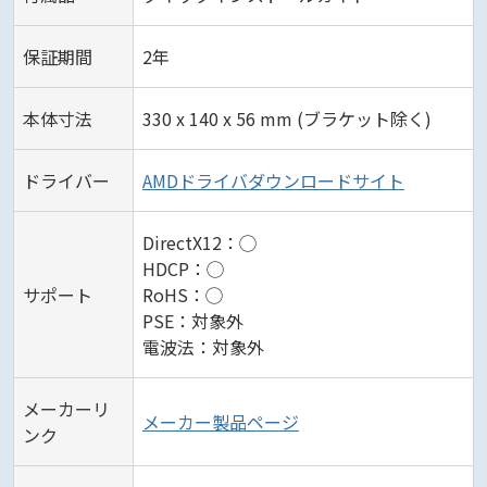
保証期間
2年
本体寸法
330 x 140 x 56 mm (ブラケット除く)
ドライバー
AMDドライバダウンロードサイト
DirectX12：◯
HDCP：◯
サポート
RoHS：◯
PSE：対象外
電波法：対象外
メーカーリ
メーカー製品ページ
ンク