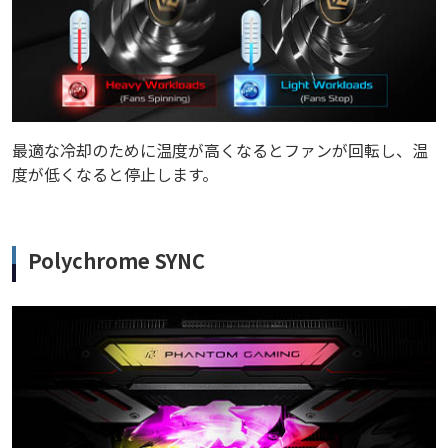
最適な冷却のために温度が高くなるとファンが回転し、温
度が低くなると停止します。
Polychrome SYNC