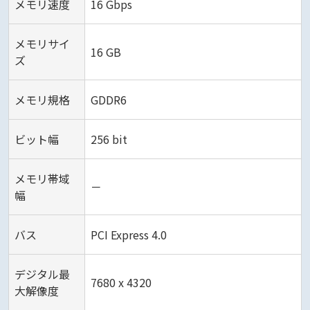
メモリ速度
16 Gbps
メモリサイ
16 GB
ズ
メモリ規格
GDDR6
ビット幅
256 bit
メモリ帯域
－
幅
バス
PCI Express 4.0
デジタル最
7680 x 4320
大解像度