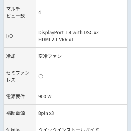
マルチ
4
ビュー数
DisplayPort 1.4 with DSC x3
I/O
HDMI 2.1 VRR x1
冷却
空冷ファン
セミファン
○
レス
電源要件
900 W
補助電源
8pin x3
付属品
クイックインストールガイド