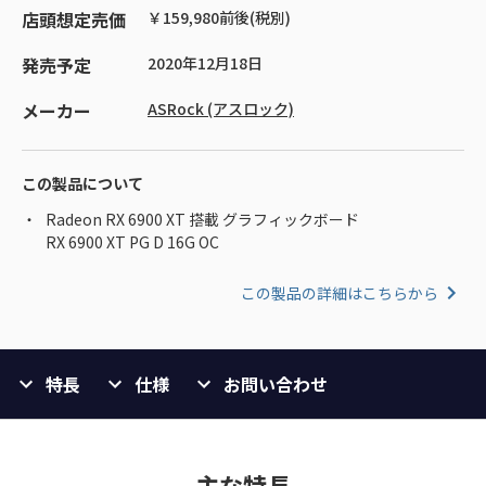
店頭想定売価
￥159,980前後(税別)
発売予定
2020年12月18日
メーカー
ASRock (アスロック)
この製品について
Radeon RX 6900 XT 搭載 グラフィックボード
RX 6900 XT PG D 16G OC
この製品の詳細はこちらから
特長
仕様
お問い合わせ
主な特長