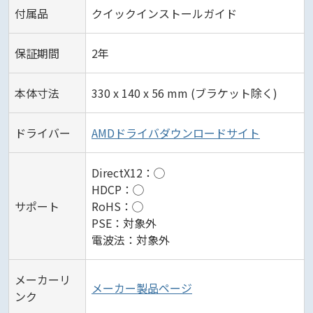
付属品
クイックインストールガイド
保証期間
2年
本体寸法
330 x 140 x 56 mm (ブラケット除く)
ドライバー
AMDドライバダウンロードサイト
DirectX12：◯
HDCP：◯
サポート
RoHS：◯
PSE：対象外
電波法：対象外
メーカーリ
メーカー製品ページ
ンク