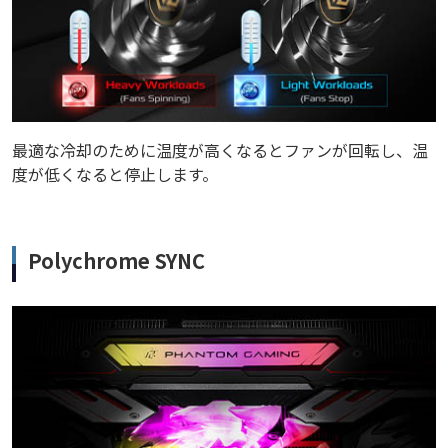
最適な冷却のために温度が高くなるとファンが回転し、温
度が低くなると停止します。
Polychrome SYNC