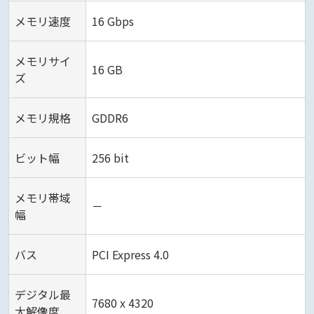
メモリ速度
16 Gbps
メモリサイ
16 GB
ズ
メモリ規格
GDDR6
ビット幅
256 bit
メモリ帯域
－
幅
バス
PCI Express 4.0
デジタル最
7680 x 4320
大解像度