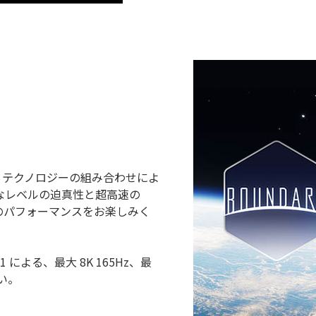
ング・テクノロジーの組み合わせによ
なレベルの迫真性と超高速の
のパフォーマンスをお楽しみく
™ 2.1 による、最大 8K 165Hz、最
い。