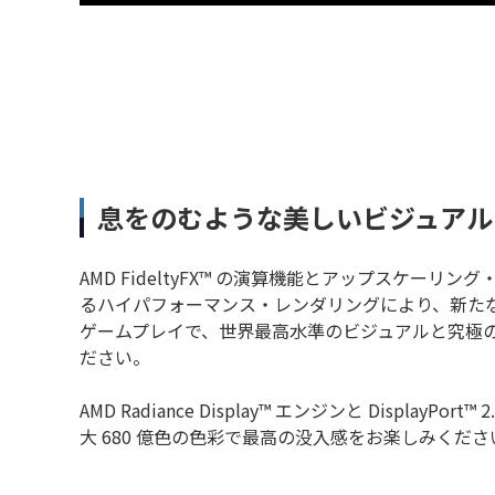
息をのむような美しいビジュアル
AMD FideltyFX™ の演算機能とアップスケーリ
るハイパフォーマンス・レンダリングにより、新た
ゲームプレイで、世界最高水準のビジュアルと究極
ださい。
AMD Radiance Display™ エンジンと DisplayPort
大 680 億色の色彩で最高の没入感をお楽しみくださ