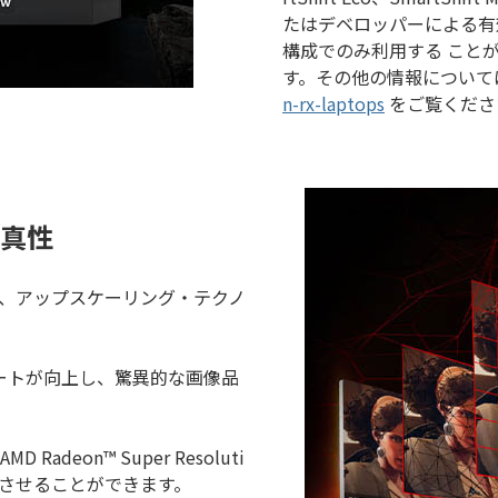
たはデベロッパーによる有
構成でのみ利用する こと
す。その他の情報について
n-rx-laptops
をご覧くださ
真性
クノロジーは、アップスケーリング・テクノ
ートが向上し、驚異的な画像品
deon™ Super Resoluti
上させることができます。