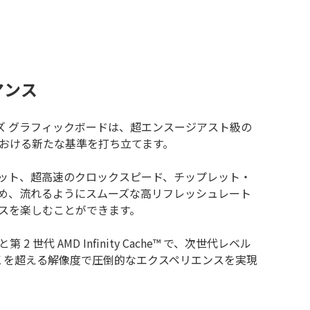
マンス
0 シリーズ グラフィックボードは、超エンスージアスト級の
おける新たな基準を打ち立てます。
演算ユニット、超高速のクロックスピード、チップレット・
め、流れるようにスムーズな高リフレッシュレート
スを楽しむことができます。
と第 2 世代 AMD Infinity Cache™ で、次世代レベル
K を超える解像度で圧倒的なエクスペリエンスを実現