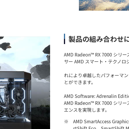
製品の組み合わせ
AMD Radeon™ RX 7000 
サー AMD スマート・テクノ
れにより卓越したパフォーマン
とができます。
AMD Software: Adrena
AMD Radeon™ RX 700
エンスを実現します。
※
AMD SmartAccess Graphi
rtShift Eco、SmartS