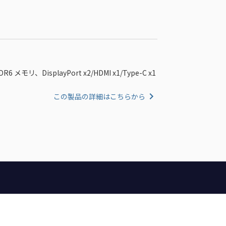
モリ、DisplayPort x2/HDMI x1/Type-C x1
この製品の詳細はこちらから