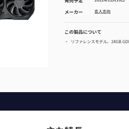
発売予定
メーカー
玄人志向
この製品について
リファレンスモデル、24GB GDDR6 メ