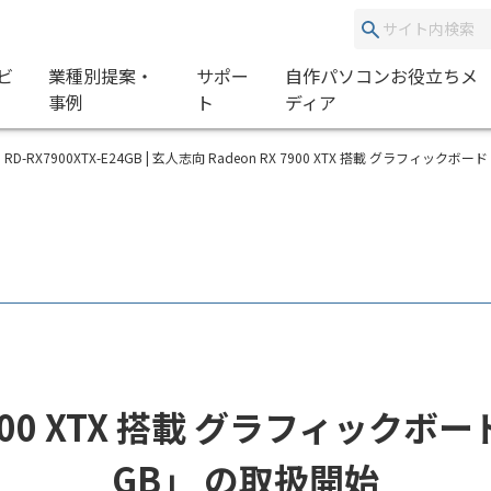
ビ
業種別提案・
サポー
自作パソコンお役立ちメ
事例
ト
ディア
RD-RX7900XTX-E24GB | 玄人志向 Radeon RX 7900 XTX 搭載 グラフィックボード
900 XTX 搭載 グラフィックボード
GB」 の取扱開始