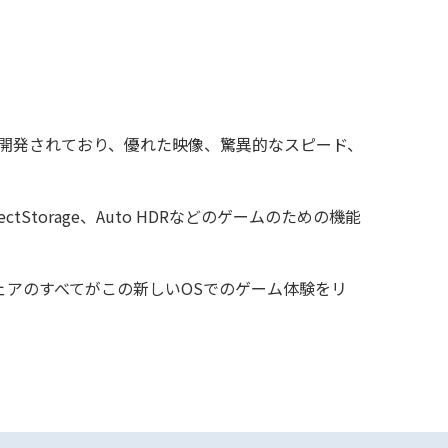
ために開発されており、優れた映像、驚異的なスピード、
e、DirectStorage、Auto HDRなどのゲームのための機能
ェアのすべてがこの新しいOSでのゲーム体験をリ