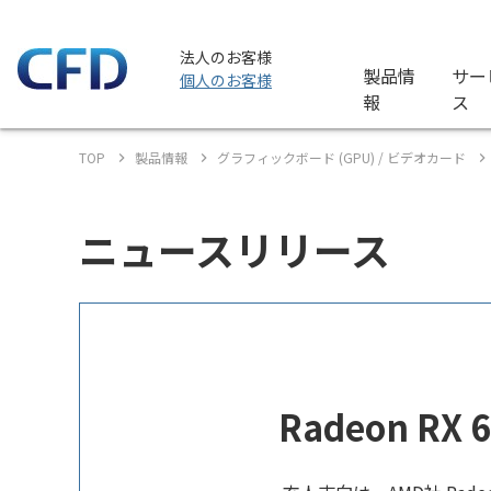
法人のお客様
製品情
サー
個人のお客様
報
ス
TOP
製品情報
グラフィックボード (GPU) / ビデオカード
ニュースリリース
Radeon RX