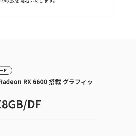
/DF」の取扱を開始いたします。
カード
| Radeon RX 6600 搭載 グラフィッ
E8GB/DF