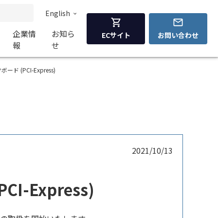
English
企業情
お知ら
ECサイト
お問い合わせ
報
せ
ボード (PCI-Express)
2021/10/13
I-Express)