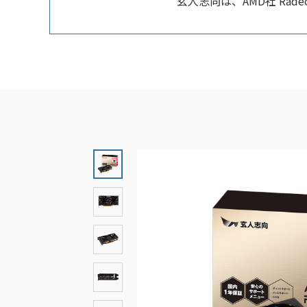
玄人志向は、AMD社 Rade