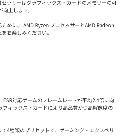
zen プロセッサーはグラフィックス・カードのメモリーの可
が向上します。
 AMD Ryzen プロセッサーとAMD Radeon
上をお楽しみください。
(FSR)により、FSR対応ゲームのフレームレートが平均2.4倍に向
リーズ グラフィックス・カードにより高品質かつ高解像度の
まで4種類のプリセットで、ゲーミング・エクスペリ