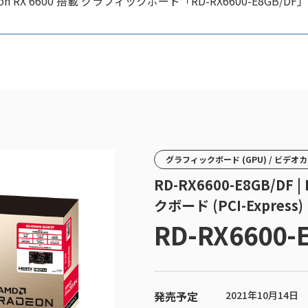
on RX 6600 搭載 グラフィックボード「RD-RX6600-E8GB
グラフィックボード (GPU) / ビデオ
RD-RX6600-E8GB/DF 
クボード (PCI-Express)
RD-RX6600-
発売予定
2021年10月14日