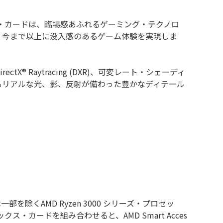
フィックス・カードは、臨場感あふれるゲーミング・テクノロ
ートを備え、今まで以上に没入感のあるゲーム体験を実現しま
ctX® Raytracing (DXR)、可変レート・シェーディ
より実現するリアルな光、影、反射が備わった豊かなディテール
は一部を除くAMD Ryzen 3000 シリーズ・プロセッ
フィックス・カードを組み合わせると、AMD Smart Acces