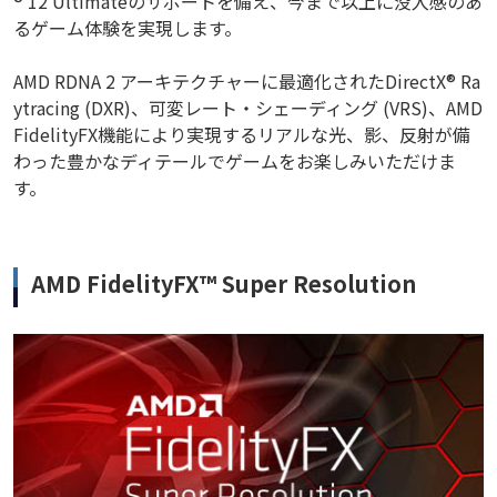
® 12 Ultimateのサポートを備え、今まで以上に没入感のあ
るゲーム体験を実現します。
AMD RDNA 2 アーキテクチャーに最適化されたDirectX® Ra
ytracing (DXR)、可変レート・シェーディング (VRS)、AMD
FidelityFX機能により実現するリアルな光、影、反射が備
わった豊かなディテールでゲームをお楽しみいただけま
す。
AMD FidelityFX™ Super Resolution