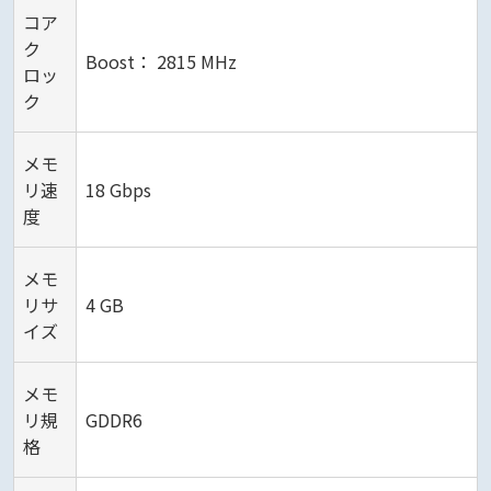
コア
ク
Boost： 2815 MHz
ロッ
ク
メモ
リ速
18 Gbps
度
メモ
リサ
4 GB
イズ
メモ
リ規
GDDR6
格