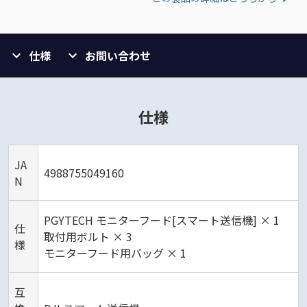
仕様
お問い合わせ
仕様
JA
4988755049160
N
PGYTECH モニターフード[スマート送信機] × 1
仕
取付用ボルト × 3
様
モニターフード用バッグ × 1
互