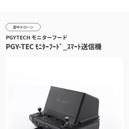
空中ドローン
PGYTECH モニターフード
PGY-TEC ﾓﾆﾀｰﾌｰﾄﾞ_ｽﾏｰﾄ送信機