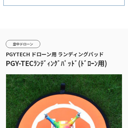
空中ドローン
PGYTECH ドローン用 ランディングパッド
PGY-TECﾗﾝﾃﾞｨﾝｸﾞﾊﾟｯﾄﾞ(ﾄﾞﾛｰﾝ用)