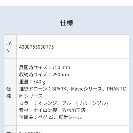
仕様
JA
4988755038775
N
展開時サイズ：750 mm
収納時サイズ：290mm
重量：340 g
仕
推奨ドローン：SPARK、Mavicシリーズ、PHANTO
様
M シリーズ
カラー：オレンジ、ブルー(リバーシブル)
素材：ナイロン製 防水加工済
付属品：ペグ x3、反射シール