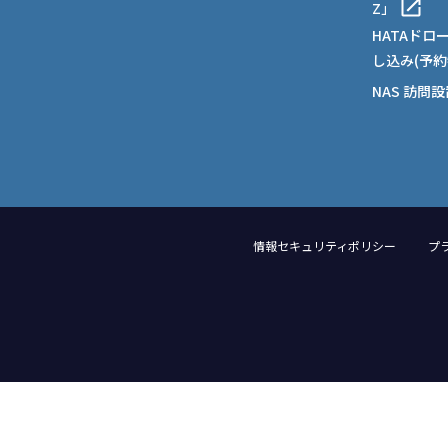
Z」
HATAドロ
し込み(予約
NAS 訪問
情報セキュリティポリシー
プ