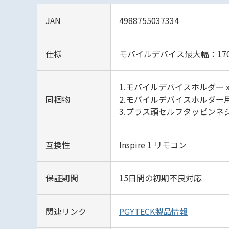
JAN
4988755037334
仕様
モバイルデバイス最大幅：17
1.モバイルデバイスホルダー x
同梱物
2.モバイルデバイスホルダー
3.プラス頭セルフタッピンネジ Ф2
互換性
Inspire 1 リモコン
保証期間
15日間の初期不良対応
関連リンク
PGYTECK製品情報