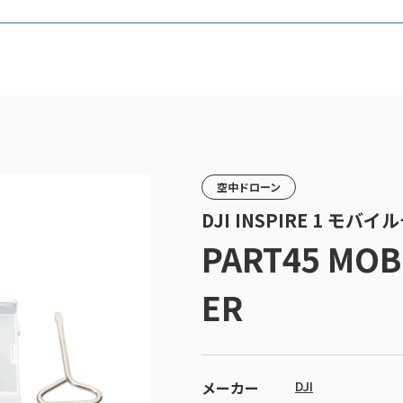
空中ドローン
DJI INSPIRE 1 モ
PART45 MOB
ER
メーカー
DJI