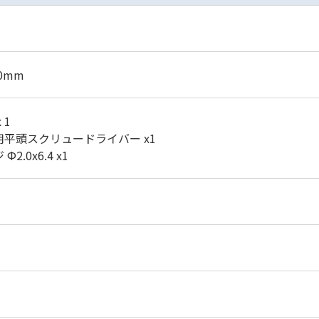
0mm
 1
用平頭スクリュードライバー x1
.0x6.4 x1