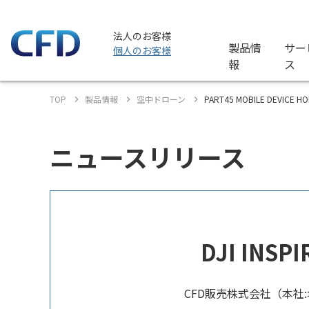
法人のお客様
製品情
サー
個人のお客様
報
ス
TOP
製品情報
空中ドローン
PART45 MOBILE DEVICE
ニュースリリース
DJI IN
CFD販売株式会社（本社: