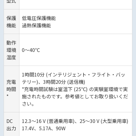
型式
保護
低電圧保護機能
機能
過熱保護機能
動作
環境
0～40℃
温度
1時間10分 (インテリジェント・フライト・バッ
充電
テリー)、3時間20分 (送信機)
時間
*充電時間試験は室温下 (25℃) の実験室環境で実
*
施されたものです。参考値としてお取り扱いくだ
さい。
DC
12.3～16 V (普通乗用車)、25～30 V (大型乗用車)
出力
17.4V、5.17A、90W