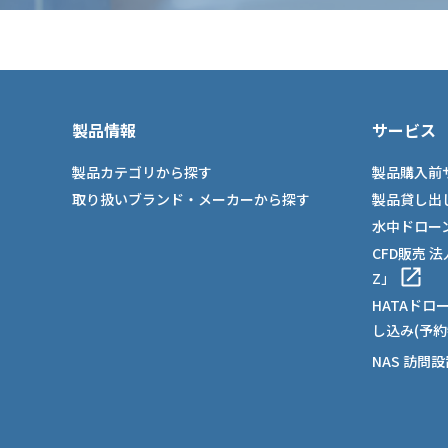
製品情報
サービス
製品カテゴリから探す
製品購入前
取り扱いブランド・メーカーから探す
製品貸し出
水中ドロー
CFD販売 
Z」
HATAドロ
し込み(予約
NAS 訪問