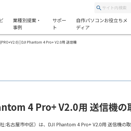
ビ
業種別提案・
サポー
自作パソコンお役立ちメ
事例
ト
ディア
PRO+V2.0) | DJI Phantom 4 Pro+ V2.0用 送信機
hantom 4 Pro+ V2.0用 送信
:名古屋市中区）は、DJI Phantom 4 Pro+ V2.0用 送信