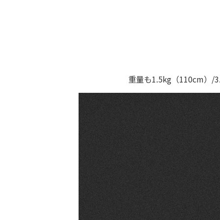
重量も1.5kg（110c