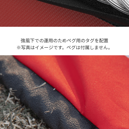
強風下での運用のためペグ用のタグを配置
※写真はイメージです。ペグは付属しません。