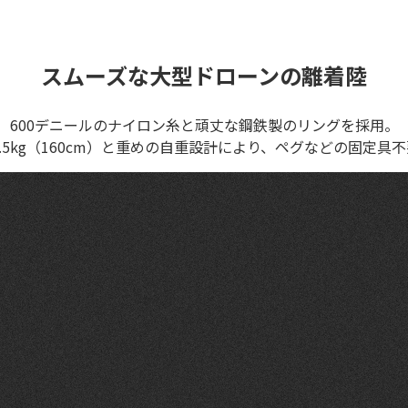
スムーズな大型ドローンの離着陸
600デニールのナイロン糸と頑丈な鋼鉄製のリングを採用。
m）/3.5kg（160cm）と重めの自重設計により、ペグなどの固定