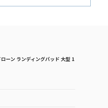
ECH ドローン ランディングパッド 大型 1