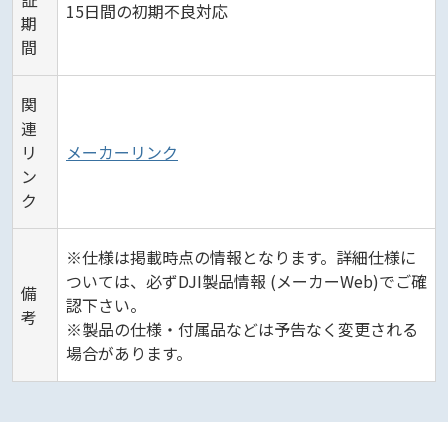
15日間の初期不良対応
期
間
関
連
リ
メーカーリンク
ン
ク
※仕様は掲載時点の情報となります。詳細仕様に
ついては、必ずDJI製品情報 (メーカーWeb)でご確
備
認下さい。
考
※製品の仕様・付属品などは予告なく変更される
場合があります。