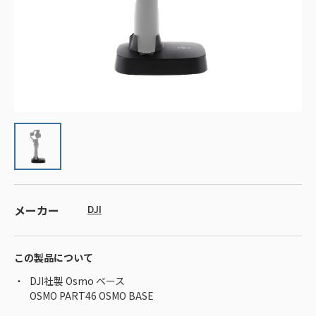
メーカー
DJI
この製品について
DJI社製 Osmo ベース
OSMO PART46 OSMO BASE