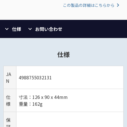
この製品の詳細はこちらから
仕様
お問い合わせ
仕様
JA
4988755032131
N
仕
寸法：126 x 90 x 44mm
様
重量：162g
保
証