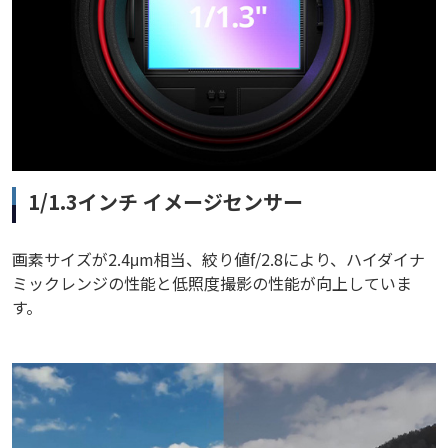
1/1.3インチ イメージセンサー
画素サイズが2.4μm相当、絞り値f/2.8により、ハイダイナ
ミックレンジの性能と低照度撮影の性能が向上していま
す。