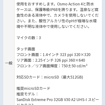
使用をおすすめします。Osmo Action 4と防水
ケースは、保護等級IP68を誇ります。温泉など腐
食性のある液体中で、カメラを使用しないでくだ
さい。また、酸性アルカリ性のpHが極端な水環
境や不明な液体中で使用しないでください。
マイクの数：3
タッチ画面
フロント画面：1.4インチ 323 ppi 320×320
リア画面：2.25インチ 326 ppi 360×640
一般
フロント／リア画面輝度：750±50 cd/m²
対応SDカード：microSD（最大512GB)
推奨microSDカード
推奨モデル：
SanDisk Extreme Pro 32GB V30 A2 UHS-I スピー
ドクラス3