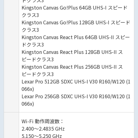
Kingston Canvas Go!Plus 64GB UHS-I スピード
クラス3
Kingston Canvas Go!Plus 128GB UHS-I スピード
クラス3
Kingston Canvas React Plus 64GB UHS-II スピー
ドクラス3
Kingston Canvas React Plus 128GB UHS-II ス
ピードクラス3
Kingston Canvas React Plus 256GB UHS-II ス
ピードクラス3
Lexar Pro 512GB SDXC UHS-I V30 R160/W120 (1
066x)
Lexar Pro 256GB SDXC UHS-I V30 R160/W120 (1
066x)
Wi-Fi 動作周波数：
2.400〜2.4835 GHz
5.150〜5.250 GHz