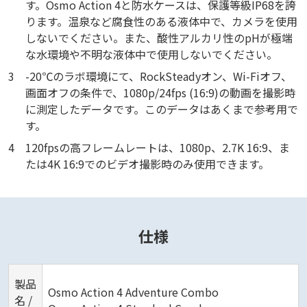
す。Osmo Action 4と防水ケースは、保護等級IP68を誇
ります。温泉など腐食性のある液体中で、カメラを使用
しないでください。また、酸性アルカリ性のpHが極端
な水環境や不明な液体中で使用しないでください。
3
-20℃のラボ環境にて、RockSteadyオン、Wi-Fiオフ、
画面オフの条件で、1080p/24fps (16:9)の動画を撮影時
に測定したデータです。このデータはあくまで参考用で
す。
4
120fpsの高フレームレートは、1080p、2.7K 16:9、ま
たは4K 16:9でのビデオ撮影時のみ使用できます。
仕様
製品
Osmo Action 4 Adventure Combo
名 /