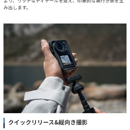
より、リッチなディテールを捉え、印象的な奥行き感を生
み出します。
クイックリリース&縦向き撮影