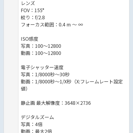
レンズ
FOV：155°
絞り：f/2.8
フォーカス範囲：0.4 m 〜 ∞
ISO感度
写真：100〜12800
動画：100〜12800
電子シャッター速度
写真：1/8000秒～30秒
動画：1/8000秒～1/X秒（X:フレームレート設定
値）
静止画 最大解像度：3648×2736
デジタルズーム
写真：4倍
動画：最大2倍