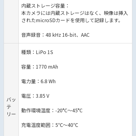
内蔵ストレージ容量：
本カメラには内蔵ストレージはなく、映像は挿入
されたmicroSDカードを使用して記録します。
音声録音：48 kHz 16-bit、AAC
種類：LiPo 1S
容量：1770 mAh
電力量：6.8 Wh
電圧：3.85 V
バッ
テ
動作環境温度：-20°C～45°C
リー
充電温度範囲：5℃～40℃