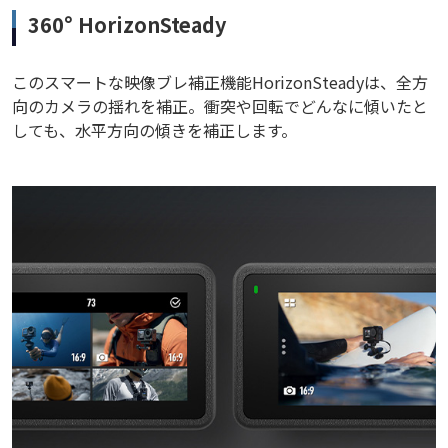
360° HorizonSteady
このスマートな映像ブレ補正機能HorizonSteadyは、全方
向のカメラの揺れを補正。衝突や回転でどんなに傾いたと
しても、水平方向の傾きを補正します。