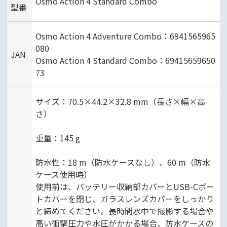
Osmo Action 4 Standard Combo
型番
Osmo Action 4 Adventure Combo：6941565965
080
JAN
Osmo Action 4 Standard Combo：69415659650
73
サイズ：70.5×44.2×32.8 mm（長さ×幅×高
さ）
重量：145 g
防水性：18 m（防水ケースなし）、60 m（防水
ケース使用時）
使用前は、バッテリー収納部カバーとUSB-Cポー
トカバーを閉じ、ガラスレンズカバーをしっかり
と締めてください。長時間水中で撮影する場合や
高い衝撃圧力や水圧がかかる場合、防水ケースの