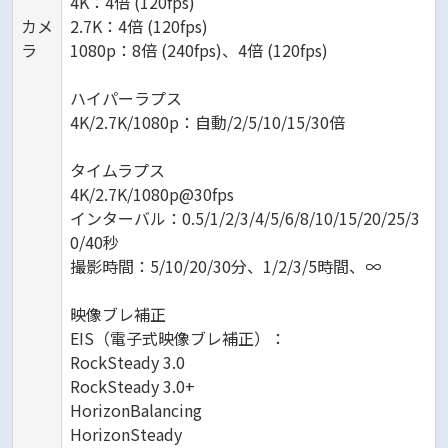
4K：4倍 (120fps)
カメ
2.7K：4倍 (120fps)
ラ
1080p：8倍 (240fps)、4倍 (120fps)
ハイパーラプス
4K/2.7K/1080p：自動/2/5/10/15/30倍
タイムラプス
4K/2.7K/1080p@30fps
インターバル：0.5/1/2/3/4/5/6/8/10/15/20/25/3
0/40秒
撮影時間：5/10/20/30分、1/2/3/5時間、∞
映像ブレ補正
EIS（電子式映像ブレ補正）：
RockSteady 3.0
RockSteady 3.0+
HorizonBalancing
HorizonSteady