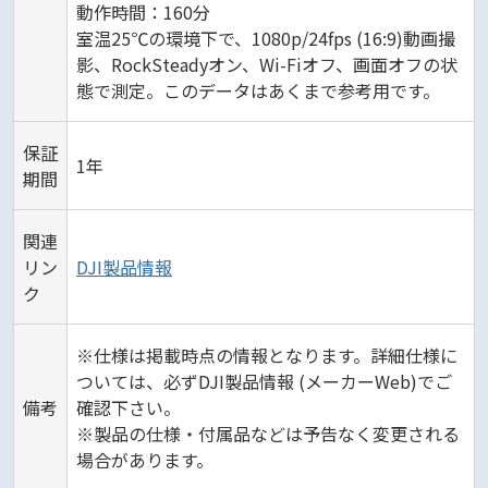
動作時間：160分
室温25℃の環境下で、1080p/24fps (16:9)動画撮
影、RockSteadyオン、Wi-Fiオフ、画面オフの状
態で測定。このデータはあくまで参考用です。
保証
1年
期間
関連
リン
DJI製品情報
ク
※仕様は掲載時点の情報となります。詳細仕様に
ついては、必ずDJI製品情報 (メーカーWeb)でご
備考
確認下さい。
※製品の仕様・付属品などは予告なく変更される
場合があります。