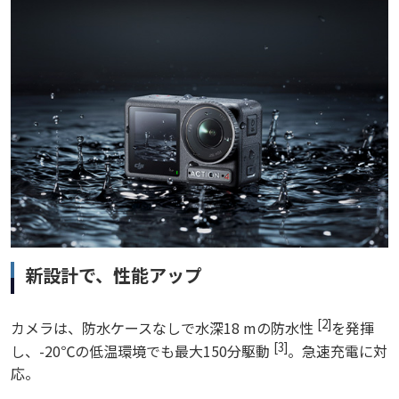
新設計で、性能アップ
[2]
カメラは、防水ケースなしで水深18 mの防水性
を発揮
[3]
し、-20℃の低温環境でも最大150分駆動
。急速充電に対
応。