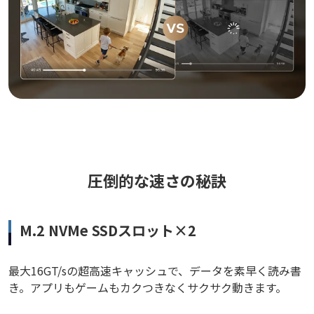
圧倒的な速さの秘訣
M.2 NVMe SSDスロット×2
最大16GT/sの超高速キャッシュで、データを素早く読み書
き。アプリもゲームもカクつきなくサクサク動きます。