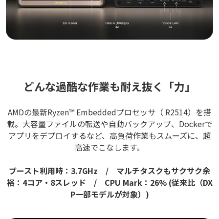
どんな過酷な作業も耐え抜く「力」
AMDの最新Ryzen™ Embeddedプロセッサ（ R2514）を搭
載。大容量ファイルの転送や自動バックアップ、Dockerで
アプリをデプロイするなど、高負荷作業もスムーズに、超
高速でこなします。
ブースト利用時：3.7GHz / マルチタスクもサクサク余
裕：4コア・8スレッド / CPU Mark：26% (従来比（DX
P一部モデルが対象）)