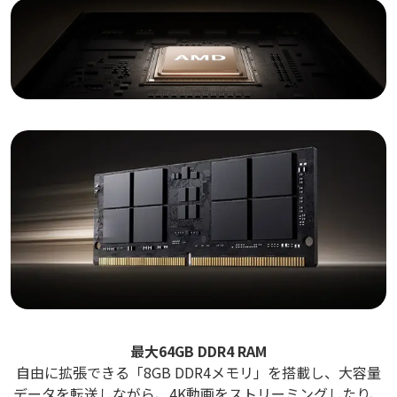
最大64GB DDR4 RAM
自由に拡張できる「8GB DDR4メモリ」を搭載し、大容量
データを転送しながら、4K動画をストリーミングしたり、