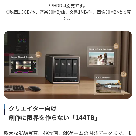
※HDDは別売です。
※映画1.5GB/本、音楽30MB/曲、文書1MB/件、画像30MB/枚で算
出。
クリエイター向け
創作に限界を作らない「144TB」
膨大なRAW写真、4K動画、8Kゲームの開発データまで、ま