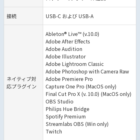
接続
USB-C および USB-A
Ableton® Live™ (v.10.0)
Adobe After Effects
Adobe Audition
Adobe Illustrator
Adobe Lightroom Classic
Adobe Photoshop with Camera Raw
ネイティブ対
Adobe Premiere Pro
応プラグイン
Capture One Pro (MacOS only)
Final Cut Pro X (v. 10.0) (MacOS only)
OBS Studio
Philips Hue Bridge
Spotify Premium
Streamlabs OBS (Win only)
Twitch