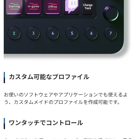
カスタム可能なプロファイル
お使いのソフトウェアやアプリケーションでも使えるよ
う、カスタムメイドのプロファイルを作成可能です。
ワンタッチでコントロール