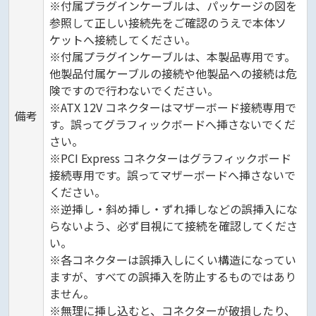
※付属プラグインケーブルは、パッケージの図を
参照して正しい接続先をご確認のうえで本体ソ
ケットへ接続してください。
※付属プラグインケーブルは、本製品専用です。
他製品付属ケーブルの接続や他製品への接続は危
険ですので行わないでください。
※ATX 12V コネクターはマザーボード接続専用で
備考
す。誤ってグラフィックボードへ挿さないでくだ
さい。
※PCI Express コネクターはグラフィックボード
接続専用です。誤ってマザーボードへ挿さないで
ください。
※逆挿し・斜め挿し・ずれ挿しなどの誤挿入にな
らないよう、必ず目視にて接続を確認してくださ
い。
※各コネクターは誤挿入しにくい構造になってい
ますが、すべての誤挿入を防止するものではあり
ません。
※無理に挿し込むと、コネクターが破損したり、