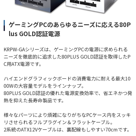
ゲーミングPCのあらゆるニーズに応える80P
lus GOLD認証電源
KRPW-GAシリーズは、ゲーミングPCの電源に求められる
ニーズを徹底的に追求した80PLUS GOLD認証を取得したP
C用ATX電源です。
ハイエンドグラフィックボードの消費電力に耐える最大10
00Wの大容量モデルをラインナップ。
80PLUS GOLD認証の優れた電源変換効率で、省エネかつ発
熱を抑えた長寿命製品です。
様々なパーツにより煩雑になりがちなPCケース内をスッキ
リさせられるフルプラグイン＆フラットケーブル。
2系統のATX12Vケーブルは、裏配線もしやすい70cmです。