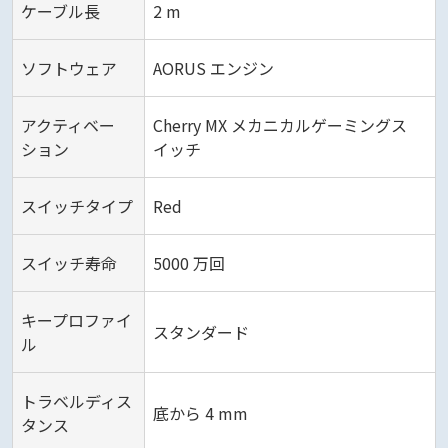
ケーブル長
2 m
ソフトウェア
AORUS エンジン
アクティベー
Cherry MX メカニカルゲーミングス
ション
イッチ
スイッチタイプ
Red
スイッチ寿命
5000 万回
キープロファイ
スタンダード
ル
トラベルディス
底から 4 mm
タンス