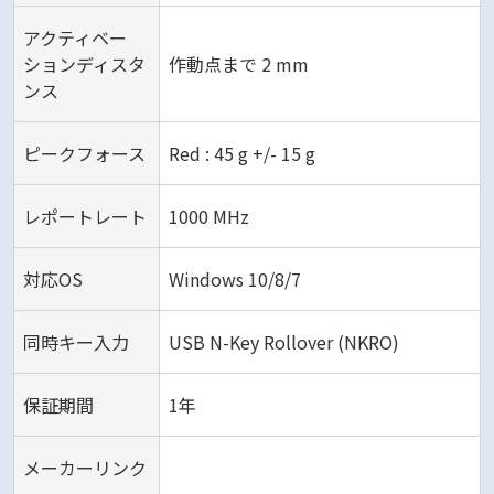
アクティベー
ションディスタ
作動点まで 2 mm
ンス
ピークフォース
Red : 45 g +/- 15 g
レポートレート
1000 MHz
対応OS
Windows 10/8/7
同時キー入力
USB N-Key Rollover (NKRO)
保証期間
1年
メーカーリンク