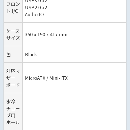
USB3.0 x2
フロン
USB2.0 x2
ト I/O
Audio IO
ケース
350 x 190 x 417 mm
サイズ
色
Black
対応マ
ザー
MicroATX / Mini-ITX
ボード
水冷
チュー
－
ブ用
ホール