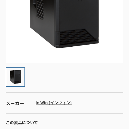
メーカー
In Win (インウィン)
この製品について