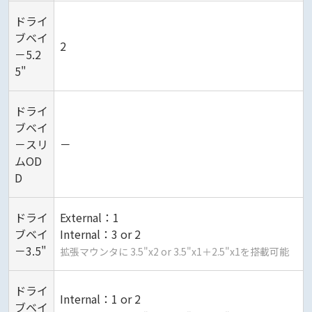
ドライ
ブベイ
2
－5.2
5"
ドライ
ブベイ
－スリ
－
ムOD
D
ドライ
External：1
ブベイ
Internal：3 or 2
－3.5"
拡張マウンタに 3.5"x2 or 3.5"x1＋2.5"x1を搭載可能
ドライ
Internal：1 or 2
ブベイ