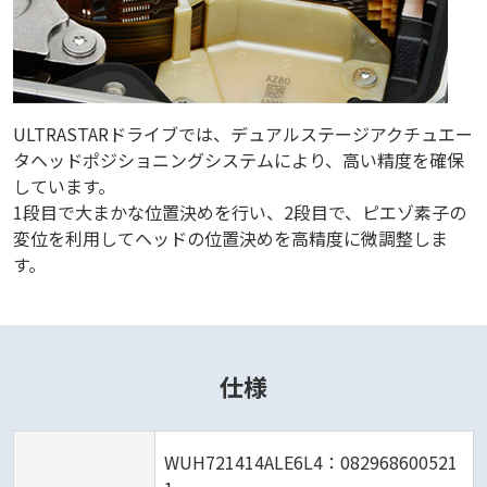
ULTRASTARドライブでは、デュアルステージアクチュエー
タヘッドポジショニングシステムにより、高い精度を確保
しています。
1段目で大まかな位置決めを行い、2段目で、ピエゾ素子の
変位を利用してヘッドの位置決めを高精度に微調整しま
す。
仕様
WUH721414ALE6L4：082968600521