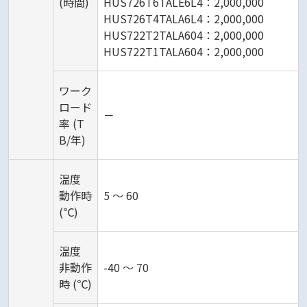
(時間)
HUS726T6TALE6L4：2,000,000
HUS726T4TALA6L4：2,000,000
HUS722T2TALA604：2,000,000
HUS722T1TALA604：2,000,000
ワーク
ロード
－
率 (T
B/年)
温度
動作時
5 ～ 60
(℃)
温度
非動作
-40 ～ 70
時 (℃)