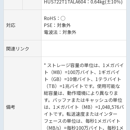
HUS722T1TALA604：0.64kg(±10％)
RoHS：◯
対応
PSE：対象外
電波法：対象外
関連リンク
* ストレージ容量の単位は、1メガバイ
ト（MB）=100万バイト、1ギガバイ
ト（GB）=10億バイト、1テラバイト
（TB）=1兆バイトです。使用可能な
総容量は、動作環境により異なりま
す。バッファまたはキャッシュの単位
備考
は、1メガバイト（MB）=1,048,576バ
イトです。転送速度またはインター
フェースの単位は、毎秒1メガバイト
（MB/s）=毎秒100万バイト、毎秒1メ