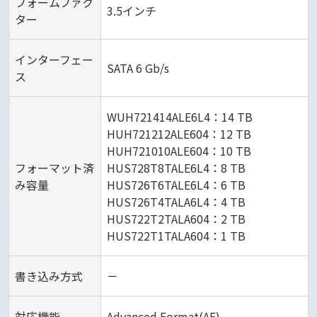
フォームファク
3.5インチ
ター
インターフェー
SATA 6 Gb/s
ス
WUH721414ALE6L4：14 TB
HUH721212ALE604：12 TB
HUH721010ALE604：10 TB
フォーマット済
HUS728T8TALE6L4：8 TB
み容量
HUS726T6TALE6L4：6 TB
HUS726T4TALA6L4：4 TB
HUS722T2TALA604：2 TB
HUS722T1TALA604：1 TB
書き込み方式
－
対応機能
Advanced Format(AF)