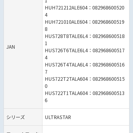
1
HUH721212ALE604：082968600520
4
HUH721010ALE604：082968600519
8
HUS728T8TALE6L4：082968600518
1
JAN
HUS726T6TALE6L4：082968600517
4
HUS726T4TALA6L4：082968600516
7
HUS722T2TALA604：082968600515
0
HUS722T1TALA604：082968600513
6
シリーズ
ULTRASTAR