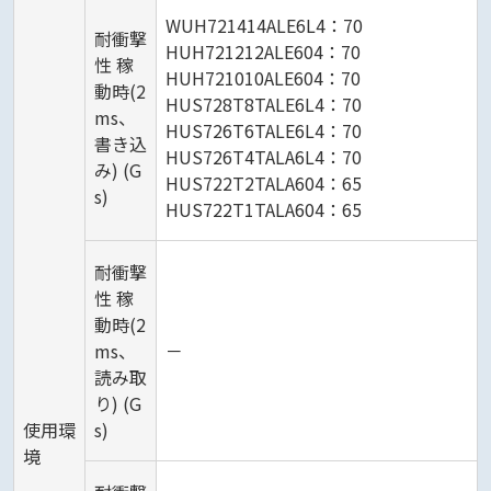
WUH721414ALE6L4：70
耐衝撃
HUH721212ALE604：70
性 稼
HUH721010ALE604：70
動時(2
HUS728T8TALE6L4：70
ms、
HUS726T6TALE6L4：70
書き込
HUS726T4TALA6L4：70
み) (G
HUS722T2TALA604：65
s)
HUS722T1TALA604：65
耐衝撃
性 稼
動時(2
ms、
－
読み取
り) (G
使用環
s)
境