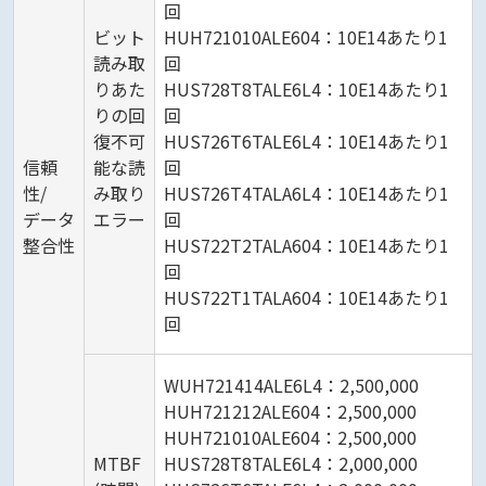
回
ビット
HUH721010ALE604：10E14あたり1
読み取
回
りあた
HUS728T8TALE6L4：10E14あたり1
りの回
回
復不可
HUS726T6TALE6L4：10E14あたり1
信頼
能な読
回
性/
み取り
HUS726T4TALA6L4：10E14あたり1
データ
エラー
回
整合性
HUS722T2TALA604：10E14あたり1
回
HUS722T1TALA604：10E14あたり1
回
WUH721414ALE6L4：2,500,000
HUH721212ALE604：2,500,000
HUH721010ALE604：2,500,000
MTBF
HUS728T8TALE6L4：2,000,000