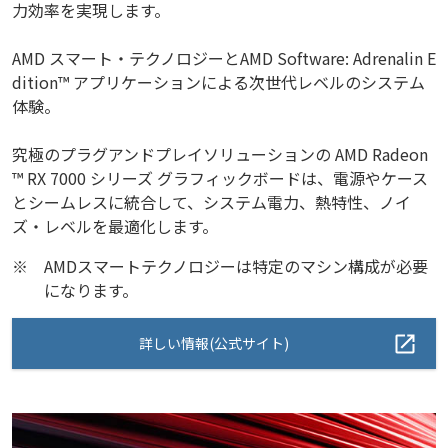
力効率を実現します。
AMD スマート・テクノロジーとAMD Software: Adrenalin E
dition™ アプリケーションによる次世代レベルのシステム
体験。
究極のプラグアンドプレイソリューションの AMD Radeon
™ RX 7000 シリーズ グラフィックボードは、電源やケース
とシームレスに統合して、システム電力、熱特性、ノイ
ズ・レベルを最適化します。
※
AMDスマートテクノロジーは特定のマシン構成が必要
になります。
詳しい情報(公式サイト)