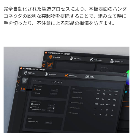
完全自動化された製造プロセスにより、基板表面のハンダ
コネクタの鋭利な突起物を排除することで、組み立て時に
手を切ったり、不注意による部品の損傷を防ぎます。