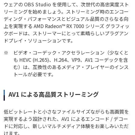
ウェアの OBS Studio を使用して、次世代の高忠実度スト
リーミングを始めましょう。ストリーミング時のエンコー
ディング・パフォーマンスとビジュアル品質のさらなる向
上を実現する AMD Radeon™ RX 7000 シリーズ グラフィッ
クボードは、ストリーマーにとって素晴らしいプラグアン
ドプレイ・ソリューションです。
※
ビデオ・コーデック・アクセラレーション（少なくと
も HEVC (H.265)、H.264、VP9、AV1 コーデックを含
む）は、互換性のあるメディア・プレイヤーのインス
トールが必要です。
AV1 による高品質ストリーミング
低ビットレートと小さなファイルサイズながらも高画質を
実現するよう設計された、AV1 によるエンコード / デコー
ドに対応し、新しいマルチメディア体験をお楽しみいただ
けます。