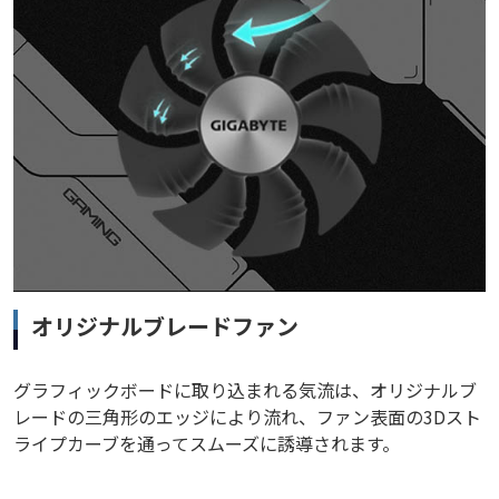
オリジナルブレードファン
グラフィックボードに取り込まれる気流は、オリジナルブ
レードの三角形のエッジにより流れ、ファン表面の3Dスト
ライプカーブを通ってスムーズに誘導されます。