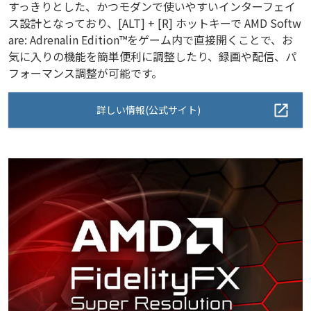
すっきりとした、かつモダンで使いやすいインターフェイ
ス設計となっており、[ALT] + [R] ホットキーで AMD Softw
are: Adrenalin Edition™をゲーム内で直接開くことで、お
気に入りの機能を簡単便利に調整したり、録画や配信、パ
フォーマンス調整が可能です。
詳しい情報(公式サイト)