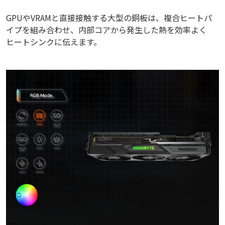
GPUやVRAMと直接接触する大型の銅板は、複合ヒートパ
イプを組み合わせ、内部コアから発生した熱を効率よく
ヒートシンクに伝えます。