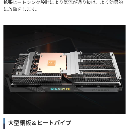
拡張ヒートシンク設計により気流が通り抜け、より効果的
に放熱をします。
大型銅板＆ヒートパイプ