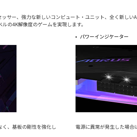
・プロセッサー、強力な新しいコンピュート・ユニット、全く新しいAMD In
ルの4K解像度のゲームを実現します。
パワーインジケーター
なく、基板の剛性を強化し
電源に異常が発生した場合