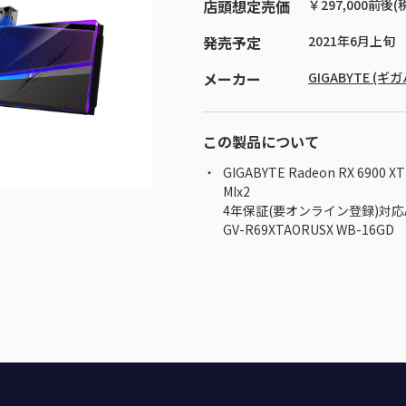
店頭想定売価
￥297,000前後(
発売予定
2021年6月上旬
メーカー
GIGABYTE (ギ
この製品について
GIGABYTE Radeon RX 6900 XT 
MIx2
4年保証(要オンライン登録)対応
GV-R69XTAORUSX WB-16GD