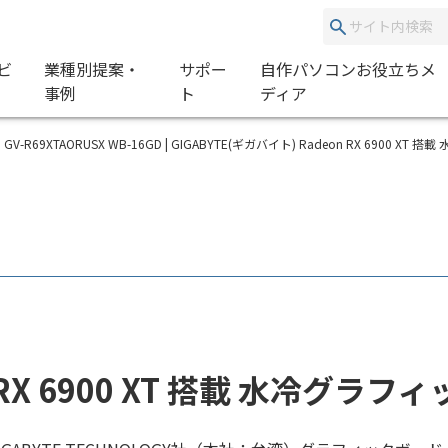
ビ
業種別提案・
サポー
自作パソコンお役立ちメ
事例
ト
ディア
GV-R69XTAORUSX WB-16GD | GIGABYTE(ギガバイト) Radeon RX 6900 X
on RX 6900 XT 搭載 水冷