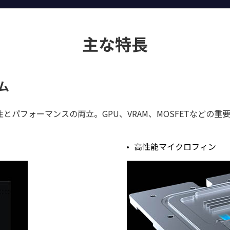
主な特長
ム
とパフォーマンスの両立。GPU、VRAM、MOSFETなどの
高性能マイクロフィン