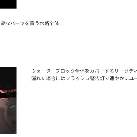
重要なパーツを覆う水路全体
ウォーターブロック全体をカバーするリークデ
漏れた場合にはフラッシュ警告灯で速やかにユ