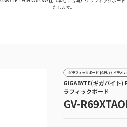
YTE TECHNOLOGY社（本社：台湾）グラフィックボード「GV
たします。
グラフィックボード (GPU) / ビデオ
GIGABYTE(ギガバイト) R
ラフィックボード
GV-R69XTAO