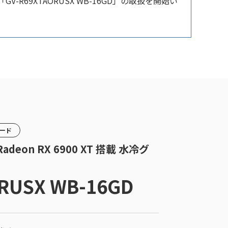
-R69XTAORUSX WB-16GD」の取扱を開始い
カード
adeon RX 6900 XT 搭載 水冷グ
RUSX WB-16GD