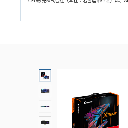
CFD販売株式会社（本社：名古屋市中区）は、GIGAB