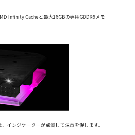
finity Cacheと最大16GBの専用GDDR6メモ
は、インジケーターが点滅して注意を促します。