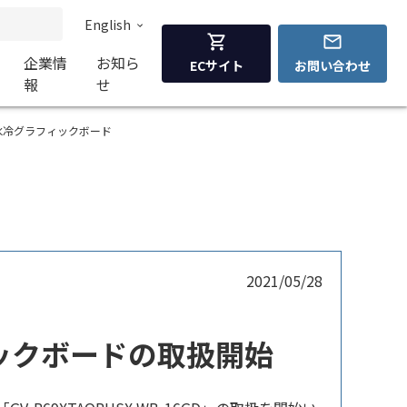
English
企業情
お知ら
ECサイト
お問い合わせ
報
せ
T 搭載 水冷グラフィックボード
2021/05/28
グラフィックボードの取扱開始