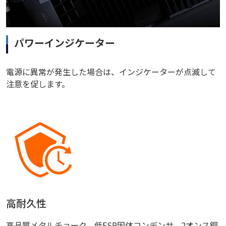
パワーインジケーター
電源に異常が発生した場合は、インジケーターが点滅して
注意を促します。
高耐久性
高品質メタルチョーク、低ESR固体コンデンサ、2オンス銅