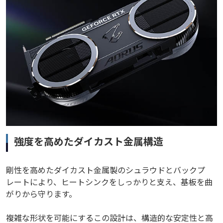
強度を高めたダイカスト金属構造
剛性を高めたダイカスト金属製のシュラウドとバックプ
レートにより、ヒートシンクをしっかりと支え、基板を曲
がりから守ります。
複雑な形状を可能にするこの設計は、構造的な安定性と高