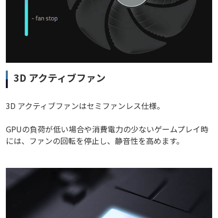
3D アクティブファン
3D アクティブファンはセミファンレス仕様。
GPUの負荷が低い場合や消費電力の少ないゲームプレイ時
には、ファンの回転を停止し、静音性を高めます。