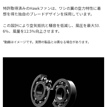
特許取得済みのHawkファンは、ワシの翼の空力特性に着
想を得た独自のブレードデザインを採用しています。
この設計により空気抵抗と騒音を低減し、風圧を最大53.
6％、風量を12.5％向上させます。
*動画はイメージです。実際の製品とは異なる場合があります。