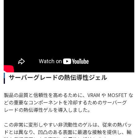
サーバーグレードの熱伝導性ジェル
製品の品質と信頼性を高めるために、VRAM や MOSFET な
どの重要なコンポーネントを冷却するためのサーバーグ
レードの熱伝導性ゲルを導入しました。
この非常に変形しやすい非流動性のゲルは、従来の熱パッ
ドとは異なり、凹凸のある表面に最適な接触を提供し、輸