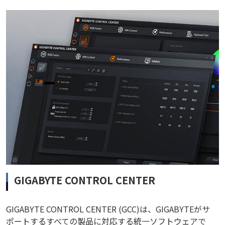
GIGABYTE CONTROL CENTER
GIGABYTE CONTROL CENTER (GCC)は、GIGABYTEがサ
ポートするすべての製品に対応する統一ソフトウェアで