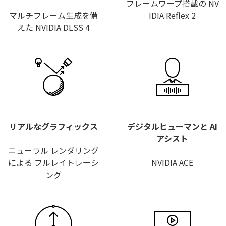
フレームワープ搭載の NV
マルチフレーム生成を備
IDIA Reflex 2
えた NVIDIA DLSS 4
リアルなグラフィックス
デジタルヒューマンと AI
アシスト
ニューラル レンダリング
による フルレイトレーシ
NVIDIA ACE
ング