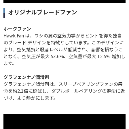
オリジナルブレードファン
ホークファン
Hawk Fan は、ワシの翼の空気力学からヒントを得た独自
のブレード デザインを特徴としています。このデザインに
より、空気抵抗と騒音レベルが低減され、音響を損なうこ
となく、空気圧が最大 53.6%、空気量が最大 12.5% 増加し
ます。
グラフェンナノ潤滑剤
グラフェンナノ潤滑剤は、スリーブベアリングファンの寿
命を約2.1倍に延ばし、ダブルボールベアリングの寿命に近
づけ、より静かにします。