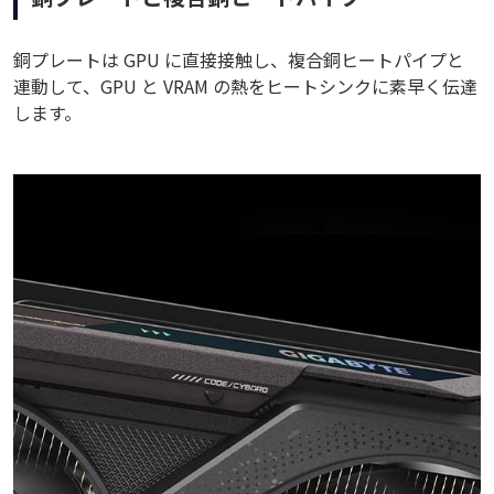
銅プレートは GPU に直接接触し、複合銅ヒートパイプと
連動して、GPU と VRAM の熱をヒートシンクに素早く伝達
します。