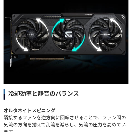
冷却効率と静音のバランス
オルタネイトスピニング
隣接するファンを逆方向に回転させることで、ファン間の
気流の方向を揃えて乱流を減らし、気流の圧力を高めてい
ます。