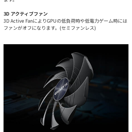
3D アクティブファン
3D Active FanによりGPUの低負荷時や低電力ゲーム時には
ファンがオフになります。(セミファンレス)