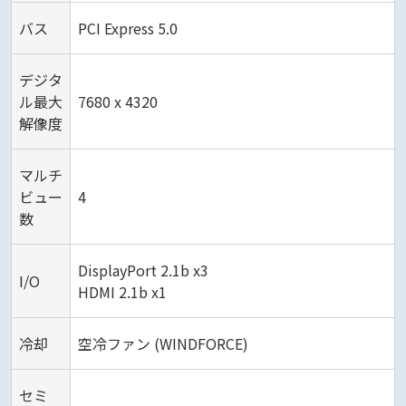
バス
PCI Express 5.0
デジタ
ル最大
7680 x 4320
解像度
マルチ
ビュー
4
数
DisplayPort 2.1b x3
I/O
HDMI 2.1b x1
冷却
空冷ファン (WINDFORCE)
セミ