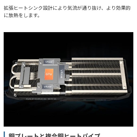
拡張ヒートシンク設計により気流が通り抜け、より効果的
に放熱をします。
銅プレートと複合銅ヒートパイプ