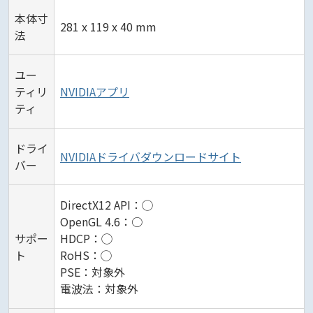
本体寸
281 x 119 x 40 mm
法
ユー
ティリ
NVIDIAアプリ
ティ
ドライ
NVIDIAドライバダウンロードサイト
バー
DirectX12 API：◯
OpenGL 4.6：○
サポー
HDCP：◯
ト
RoHS：◯
PSE：対象外
電波法：対象外