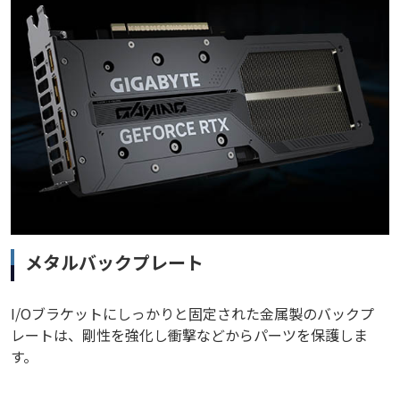
メタルバックプレート
I/Oブラケットにしっかりと固定された金属製のバックプ
レートは、剛性を強化し衝撃などからパーツを保護しま
す。