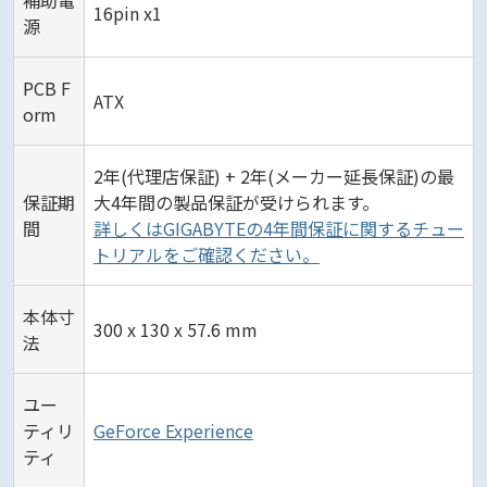
16pin x1
源
PCB F
ATX
orm
2年(代理店保証) + 2年(メーカー延長保証)の最
保証期
大4年間の製品保証が受けられます。
間
詳しくはGIGABYTEの4年間保証に関するチュー
トリアルをご確認ください。
本体寸
300 x 130 x 57.6 mm
法
ユー
ティリ
GeForce Experience
ティ