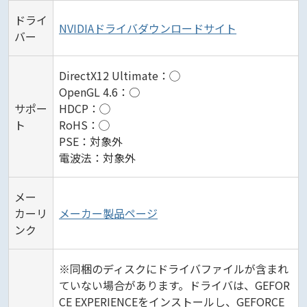
ドライ
NVIDIAドライバダウンロードサイト
バー
DirectX12 Ultimate：◯
OpenGL 4.6：○
サポー
HDCP：◯
ト
RoHS：◯
PSE：対象外
電波法：対象外
メー
カーリ
メーカー製品ページ
ンク
※同梱のディスクにドライバファイルが含まれ
ていない場合があります。ドライバは、GEFOR
CE EXPERIENCEをインストールし、GEFORCE