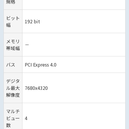
規格
ビット
192 bit
幅
メモリ
－
帯域幅
バス
PCI Express 4.0
デジタ
ル最大
7680x4320
解像度
マルチ
ビュー
4
数