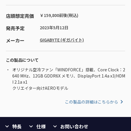
店頭想定売価
￥159,800前後(税込)
発売予定
2023年5月12日
メーカー
GIGABYTE (ギガバイト)
この製品について
オリジナル空冷ファン「WINDFORCE」搭載、Core Clock：2
640 MHz、12GB GDDR6X メモリ、DisplayPort 1.4a x3/HDM
I 2.1a x1
クリエイター向けAEROモデル
この製品の詳細はこちらから
特長
仕様
お問い合わせ