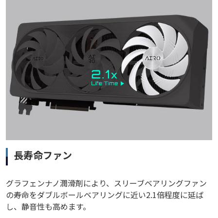
長寿命ファン
グラフェンナノ潤滑剤により、スリーブベアリングファン
の寿命をダブルボールベアリングに近い2.1倍程度に延ば
し、静音性も高めます。