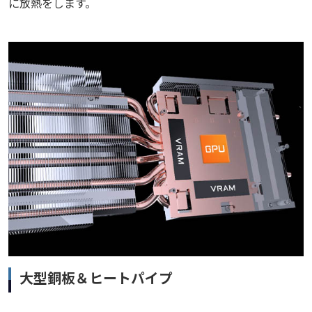
に放熱をします。
大型銅板＆ヒートパイプ