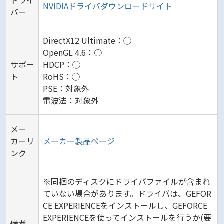
ドライ
NVIDIAドライバダウンロードサイト
バー
DirectX12 Ultimate：◯
OpenGL 4.6：○
サポー
HDCP：◯
ト
RoHS：◯
PSE：対象外
電波法：対象外
メー
カーリ
メーカー製品ページ
ンク
※同梱のディスクにドライバファイルが含まれ
ていない場合があります。ドライバは、GEFOR
CE EXPERIENCEをインストールし、GEFORCE
EXPERIENCEを使ってインストールを行うか(要
備考