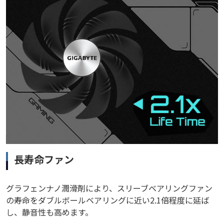
長寿命ファン
グラフェンナノ潤滑剤により、スリーブベアリングファン
の寿命をダブルボールベアリングに近い2.1倍程度に延ば
し、静音性も高めます。