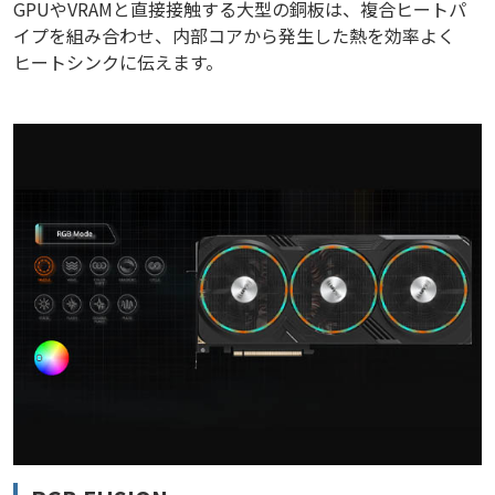
GPUやVRAMと直接接触する大型の銅板は、複合ヒートパ
イプを組み合わせ、内部コアから発生した熱を効率よく
ヒートシンクに伝えます。