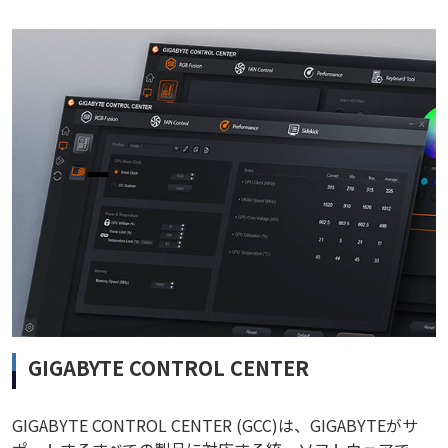
GIGABYTE CONTROL CENTER
GIGABYTE CONTROL CENTER (GCC)は、GIGABYTEがサ