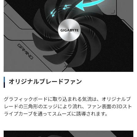
オリジナルブレードファン
グラフィックボードに取り込まれる気流は、オリジナルブ
レードの三角形のエッジにより流れ、ファン表面の3Dスト
ライプカーブを通ってスムーズに誘導されます。