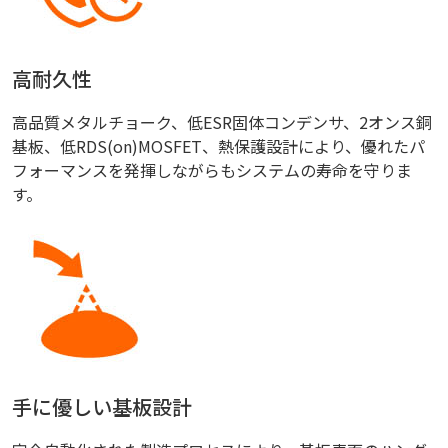
高耐久性
高品質メタルチョーク、低ESR固体コンデンサ、2オンス銅
基板、低RDS(on)MOSFET、熱保護設計により、優れたパ
フォーマンスを発揮しながらもシステムの寿命を守りま
す。
手に優しい基板設計