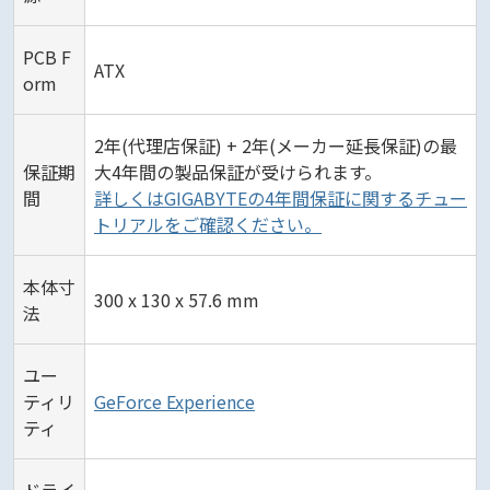
PCB F
ATX
orm
2年(代理店保証) + 2年(メーカー延長保証)の最
保証期
大4年間の製品保証が受けられます。
間
詳しくはGIGABYTEの4年間保証に関するチュー
トリアルをご確認ください。
本体寸
300 x 130 x 57.6 mm
法
ユー
ティリ
GeForce Experience
ティ