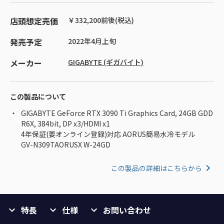
店頭想定売価
￥332,200前後(税込)
発売予定
2022年4月上旬
メーカー
GIGABYTE (ギガバイト)
この製品について
GIGABYTE GeForce RTX 3090 Ti Graphics Card, 24GB GDD
R6X, 384bit, DP x3/HDMI x1
4年保証(要オンライン登録)対応 AORUS簡易水冷モデル
GV-N309TAORUSX W-24GD
この製品の詳細はこちらから
特長
仕様
お問い合わせ