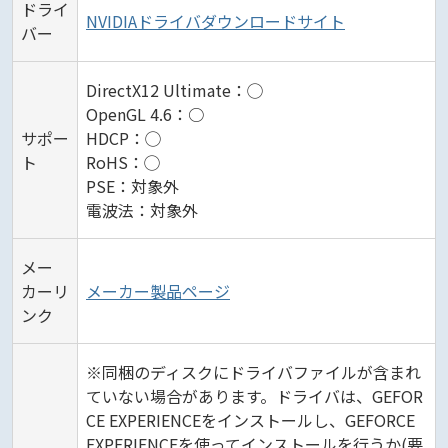
ドライ
NVIDIAドライバダウンロードサイト
バー
DirectX12 Ultimate：◯
OpenGL 4.6：○
サポー
HDCP：◯
ト
RoHS：◯
PSE：対象外
電波法：対象外
メー
カーリ
メーカー製品ページ
ンク
※同梱のディスクにドライバファイルが含まれ
ていない場合があります。ドライバは、GEFOR
CE EXPERIENCEをインストールし、GEFORCE
EXPERIENCEを使ってインストールを行うか(要