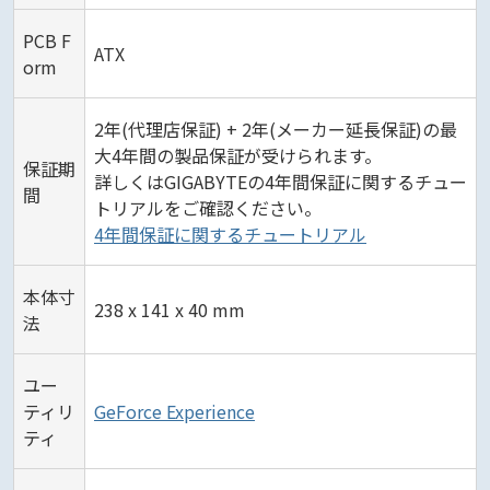
PCB F
ATX
orm
2年(代理店保証) + 2年(メーカー延長保証)の最
大4年間の製品保証が受けられます。
保証期
詳しくはGIGABYTEの4年間保証に関するチュー
間
トリアルをご確認ください。
4年間保証に関するチュートリアル
本体寸
238 x 141 x 40 mm
法
ユー
ティリ
GeForce Experience
ティ