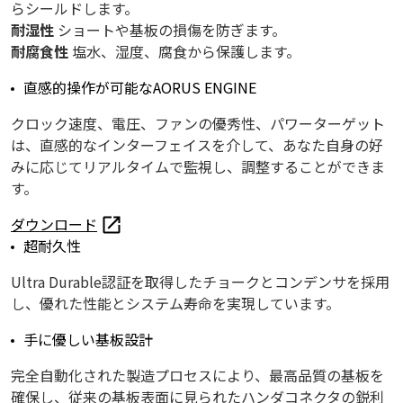
らシールドします。
耐湿性
ショートや基板の損傷を防ぎます。
耐腐食性
塩水、湿度、腐食から保護します。
直感的操作が可能なAORUS ENGINE
クロック速度、電圧、ファンの優秀性、パワーターゲット
は、直感的なインターフェイスを介して、あなた自身の好
みに応じてリアルタイムで監視し、調整することができま
す。
ダウンロード
超耐久性
Ultra Durable認証を取得したチョークとコンデンサを採用
し、優れた性能とシステム寿命を実現しています。
手に優しい基板設計
完全自動化された製造プロセスにより、最高品質の基板を
確保し、従来の基板表面に見られたハンダコネクタの鋭利