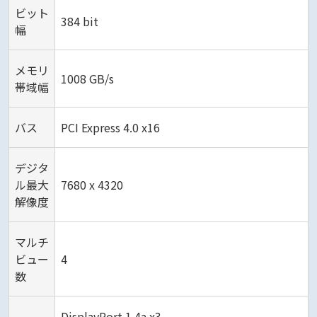
ビット
384 bit
幅
メモリ
1008 GB/s
帯域幅
バス
PCI Express 4.0 x16
デジタ
ル最大
7680 x 4320
解像度
マルチ
ビュー
4
数
DisplayPort 1.4a x3