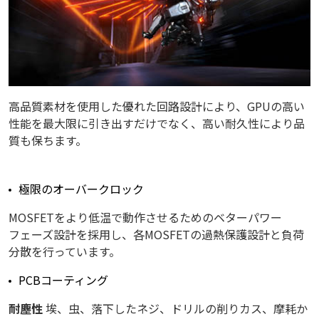
高品質素材を使用した優れた回路設計により、GPUの高い
性能を最大限に引き出すだけでなく、高い耐久性により品
質も保ちます。
極限のオーバークロック
MOSFETをより低温で動作させるためのベターパワー
フェーズ設計を採用し、各MOSFETの過熱保護設計と負荷
分散を行っています。
PCBコーティング
耐塵性
埃、虫、落下したネジ、ドリルの削りカス、摩耗か