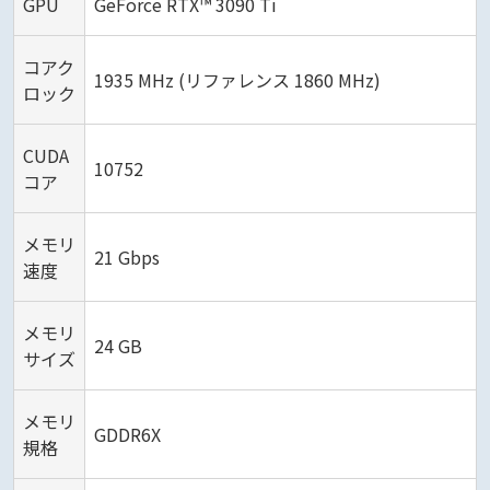
GPU
GeForce RTX™ 3090 Ti
コアク
1935 MHz (リファレンス 1860 MHz)
ロック
CUDA
10752
コア
メモリ
21 Gbps
速度
メモリ
24 GB
サイズ
メモリ
GDDR6X
規格