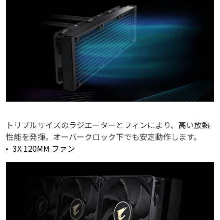
トリプルサイズのラジエーターとフィンにより、高い放熱
性能を発揮。オーバークロック下でも安定動作します。
3X 120MM ファン