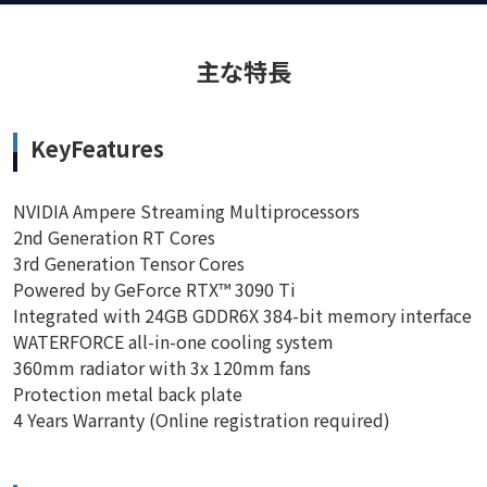
主な特長
KeyFeatures
NVIDIA Ampere Streaming Multiprocessors
2nd Generation RT Cores
3rd Generation Tensor Cores
Powered by GeForce RTX™ 3090 Ti
Integrated with 24GB GDDR6X 384-bit memory interface
WATERFORCE all-in-one cooling system
360mm radiator with 3x 120mm fans
Protection metal back plate
4 Years Warranty (Online registration required)