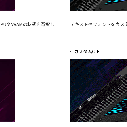
UやVRAMの状態を選択し
テキストやフォントをカス
カスタムGIF