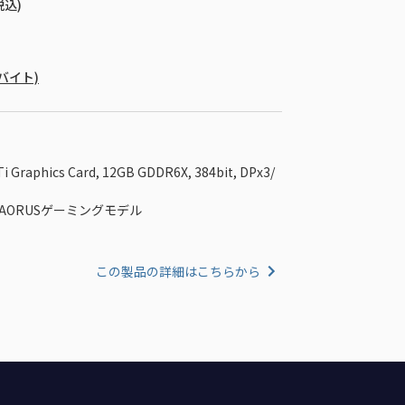
税込)
ガバイト)
i Graphics Card, 12GB GDDR6X, 384bit, DPx3/
AORUSゲーミングモデル
この製品の詳細はこちらから