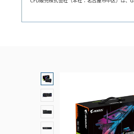
CFD販売株式会社（本社：名古屋市中区）は、GIGA