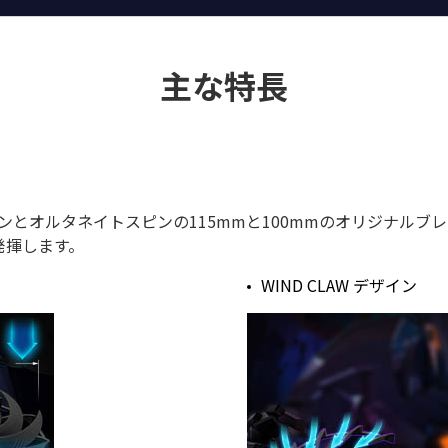
主な特長
デザインとオルタネイトスピンの115mmと100mmのオリジナ
発揮します。
WIND CLAW デザイン