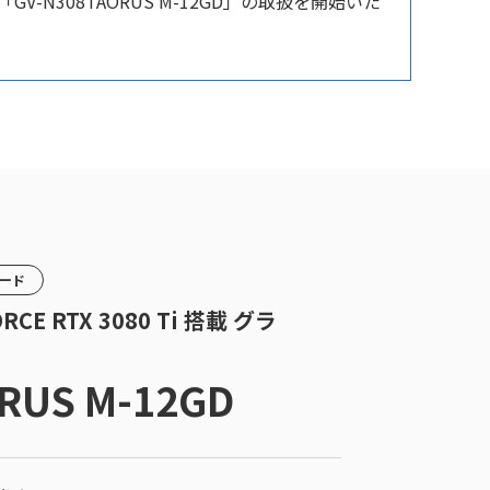
-N308TAORUS M-12GD」の取扱を開始いた
カード
ORCE RTX 3080 Ti 搭載 グラ
RUS M-12GD