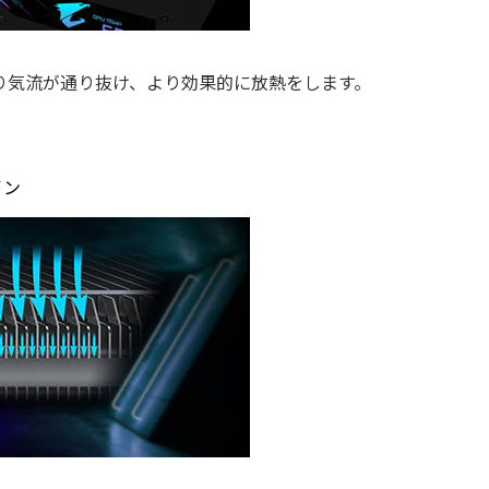
り気流が通り抜け、より効果的に放熱をします。
イン