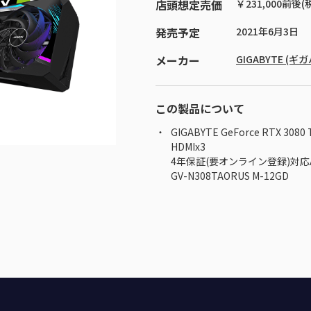
店頭想定売価
￥231,000前後(
発売予定
2021年6月3日
メーカー
GIGABYTE (ギ
この製品について
GIGABYTE GeForce RTX 3080 T
HDMIx3
4年保証(要オンライン登録)対応
GV-N308TAORUS M-12GD