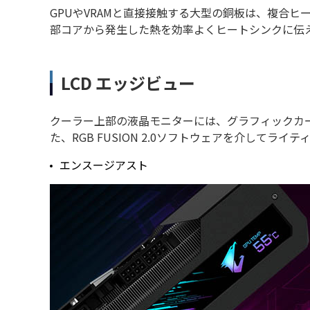
GPUやVRAMと直接接触する大型の銅板は、複合ヒ
部コアから発生した熱を効率よくヒートシンクに伝
LCD エッジビュー
クーラー上部の液晶モニターには、グラフィックカー
た、RGB FUSION 2.0ソフトウェアを介してラ
エンスージアスト