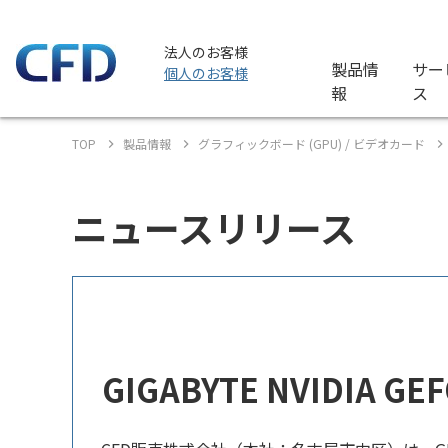
法人のお客様
製品情
サー
個人のお客様
報
ス
TOP
製品情報
グラフィックボード (GPU) / ビデオカード
ニュースリリース
GIGABYTE NVIDIA 