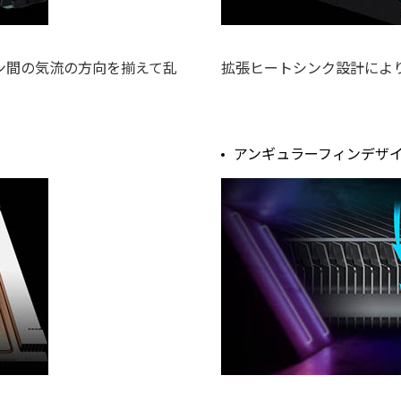
ン間の気流の方向を揃えて乱
拡張ヒートシンク設計によ
アンギュラーフィンデザ