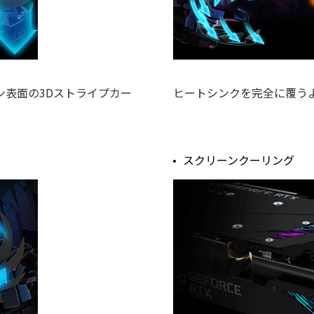
表面の3Dストライプカー
ヒートシンクを完全に覆う
スクリーンクーリング