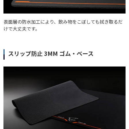
表面層の防水加工により、飲み物をこぼしても拭き取るだ
けで大丈夫です。
スリップ防止 3MM ゴム・ベース