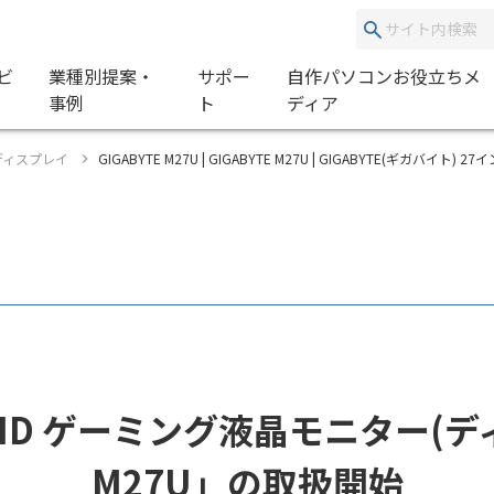
ビ
業種別提案・
サポー
自作パソコンお役立ちメ
事例
ト
ディア
グディスプレイ
GIGABYTE M27U | GIGABYTE M27U | GIGABYTE(ギガバ
 UHD ゲーミング液晶モニター(デ
M27U」の取扱開始