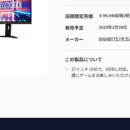
店頭想定売価
￥99,440前後(税
発売予定
2024年1月26日
メーカー
GIGABYTE (ギ
この製品について
27インチ UHDで、HDRに対応
適にゲームをお楽しみいただけ