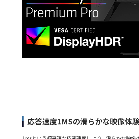
応答速度1MSの滑らかな映像体
1msという超高速な応答速度により、滑らかな映像