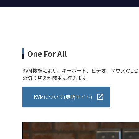
One For All
KVM機能により、キーボード、ビデオ、マウスの1セ
の切り替えが簡単に行えます。
KVMについて(英語サイト)