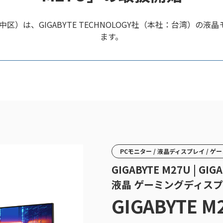
、GIGABYTE TECHNOLOGY社（本社：台湾）の液晶モ
ます。
PCモニター / 液晶ディスプレイ / 
GIGABYTE M27U | G
液晶 ゲーミングディスプ
GIGABYTE M