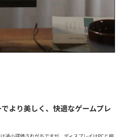
ーでより美しく、快適なゲームプレ
イは過小評価されがちですが、ディスプレイはPCと相