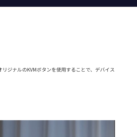
EオリジナルのKVMボタンを使用することで、デバイス