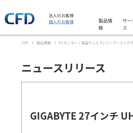
法人のお客様
製品情
サー
個人のお客様
報
ス
TOP
製品情報
PCモニター / 液晶ディスプレイ / ゲーミン
ニュースリリース
GIGABYTE 27インチ