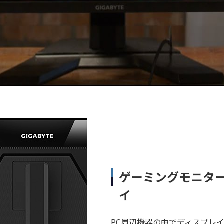
ゲーミングモニタ
イ
PC周辺機器の中でディスプレ