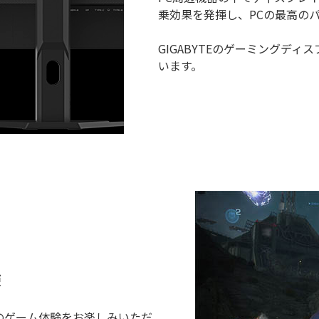
乗効果を発揮し、PCの最高の
GIGABYTEのゲーミングデ
います。
験
のゲーム体験をお楽しみいただ