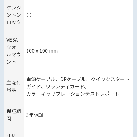
ケンジ
ントン
○
ロック
VESA
ウォー
100 x 100 mm
ルマウ
ント
電源ケーブル、DPケーブル、クイックスタート
主な付
ガイド、ワランティカード、
属品
カラーキャリブレーションテストレポート
保証期
3年保証
間
寸法