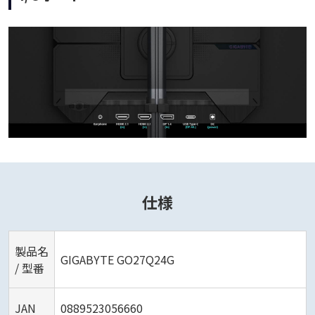
仕様
製品名
GIGABYTE GO27Q24G
/ 型番
JAN
0889523056660