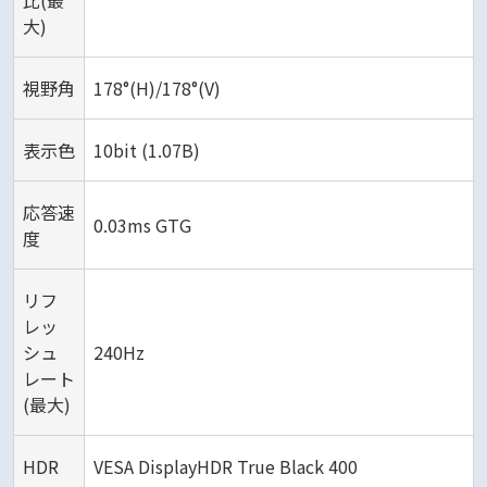
大)
視野角
178°(H)/178°(V)
表示色
10bit (1.07B)
応答速
0.03ms GTG
度
リフ
レッ
シュ
240Hz
レート
(最大)
HDR
VESA DisplayHDR True Black 400