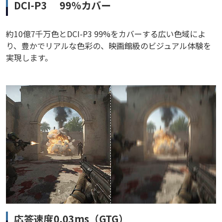
DCI-P3 99%カバー
約10億7千万色とDCI-P3 99%をカバーする広い色域によ
り、豊かでリアルな色彩の、映画館級のビジュアル体験を
実現します。
応答速度0.03ms（GTG）