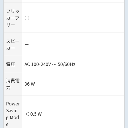
フリッ
カーフ
○
リー
スピー
－
カー
電圧
AC 100-240V ～ 50/60Hz
消費電
36 W
力
Power
Savin
＜ 0.5 W
g Mod
e