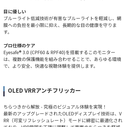
目に優しい
ブルーライト低減技術が有害なブルーライトを軽減し、網
膜への負担を最小限に抑え、長期的な目の健康を守りま
す。
プロ仕様のケア
Eyesafe® 3.0 (CPF60 & RPF40)を搭載するこのモニター
は、複数の保護機能を組み合わせることで、あらゆる環境
で、より安全、快適な視聴体験を提供します。
OLED VRRアンチフリッカー
ちらつきから解放 - 究極のビジュアル体験を実現！
最新のアップグレードされたOLEDディスプレイ技術は、V
RR（可変リフレッシュレート）モードに綿密に最適化され
ており、VRR範囲を正確に調整して画面のちらつきを軽減