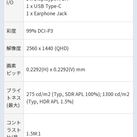
I/O
1 x USB Type-C
1 x Earphone Jack
彩度
99% DCI-P3
解像度
2560 x 1440 (QHD)
画素
0.2292(H) x 0.2292(V) mm
ピッチ
ブライ
275 cd/m2 (Typ, SDR APL 100%); 1300 cd/m2
トネス
(Typ, HDR APL 1.5%)
(最大)
コント
ラスト
1.5M:1
比(最