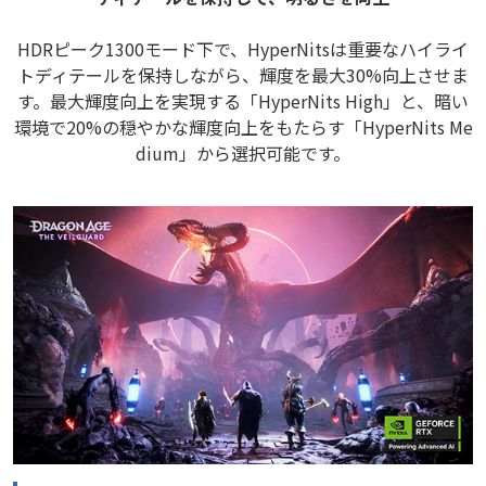
HDRピーク1300モード下で、HyperNitsは重要なハイライ
トディテールを保持しながら、輝度を最大30%向上させま
す。最大輝度向上を実現する「HyperNits High」と、暗い
環境で20%の穏やかな輝度向上をもたらす「HyperNits Me
dium」から選択可能です。