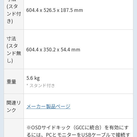
(スタ
604.4 x 526.5 x 187.5 mm
ンド付
き)
寸法
(スタ
604.4 x 350.2 x 54.4 mm
ンド無
し)
5.6 kg
重量
* スタンド付き
関連リ
メーカー製品ページ
ンク
※OSDサイドキック（GCCに統合）を有効にす
るには、PCとモニターをUSBケーブルで接続す