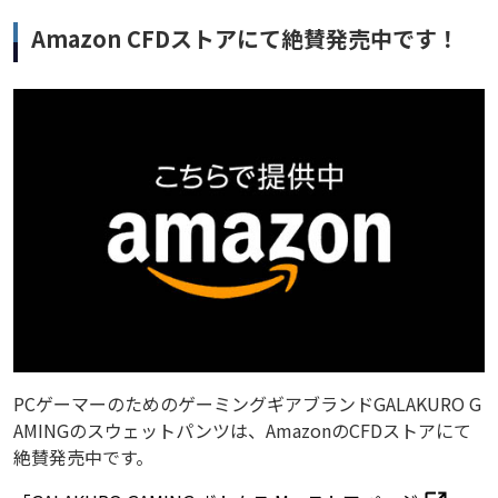
Amazon CFDストアにて絶賛発売中です！
PCゲーマーのためのゲーミングギアブランドGALAKURO G
AMINGのスウェットパンツは、AmazonのCFDストアにて
絶賛発売中です。