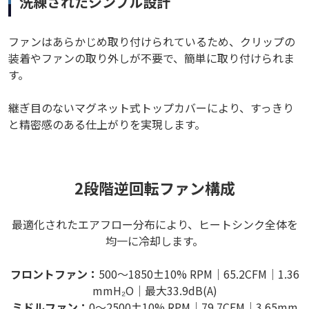
洗練されたシンプル設計
ファンはあらかじめ取り付けられているため、クリップの
装着やファンの取り外しが不要で、簡単に取り付けられま
す。
継ぎ目のないマグネット式トップカバーにより、すっきり
と精密感のある仕上がりを実現します。
2段階逆回転ファン構成
最適化されたエアフロー分布により、ヒートシンク全体を
均一に冷却します。
フロントファン：
500～1850±10% RPM｜65.2CFM｜1.36
mmH₂O｜最大33.9dB(A)
ミドルファン：
0～2500±10% RPM｜79.7CFM｜3.65mm