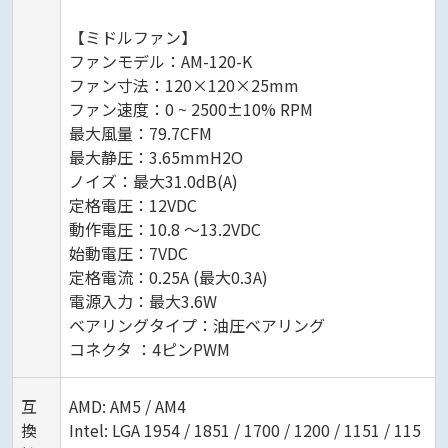
【ミドルファン】
ファンモデル：AM-120-K
ファン寸法：120×120×25mm
ファン速度：0 ~ 2500±10% RPM
最大風量：79.7CFM
最大静圧：3.65mmH2O
ノイズ：最大31.0dB(A)
定格電圧：12VDC
動作電圧：10.8 ～13.2VDC
始動電圧：7VDC
定格電流：0.25A (最大0.3A)
電源入力：最大3.6W
ベアリングタイプ：油圧ベアリング
コネクタ ：4ピンPWM
互
AMD: AM5 / AM4
換
Intel: LGA 1954 / 1851 / 1700 / 1200 / 1151 / 115