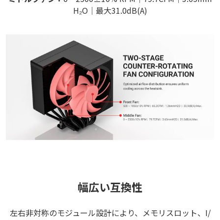
H₂O｜最大31.0dB(A)
幅広い互換性
左右非対称のモジュール設計により、メモリスロット、I/