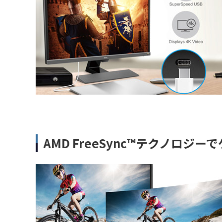
AMD FreeSync™テクノロジ