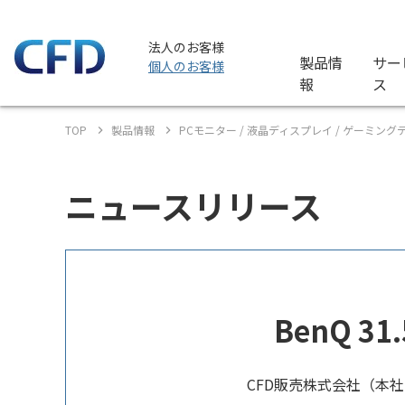
法人のお客様
製品情
サー
個人のお客様
報
ス
TOP
製品情報
PCモニター / 液晶ディスプレイ / ゲーミン
ニュースリリース
BenQ 
CFD販売株式会社（本社