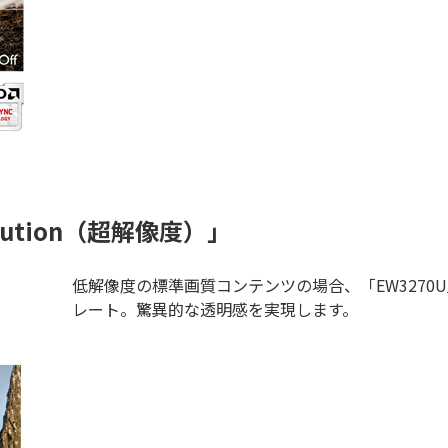
lution（超解像度）」
低解像度の標準画質コンテンツの場合、「EW327
レート。驚異的な透明感を実現します。