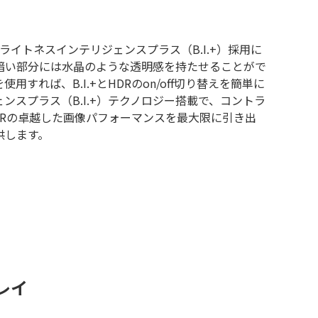
ブライトネスインテリジェンスプラス（B.I.+）採用に
暗い部分には水晶のような透明感を持たせることがで
れば、B.I.+とHDRのon/off切り替えを簡単に
スプラス（B.I.+）テクノロジー搭載で、コントラ
DRの卓越した画像パフォーマンスを最大限に引き出
供します。
レイ