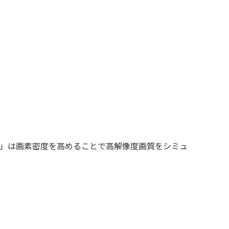
0U」は画素密度を高めることで高解像度画質をシミュ