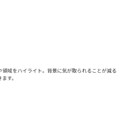
や領域をハイライト。背景に気が取られることが減る
きます。