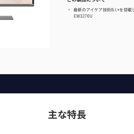
最新のアイケア技術B.I.+を搭載
EW3270U
主な特長