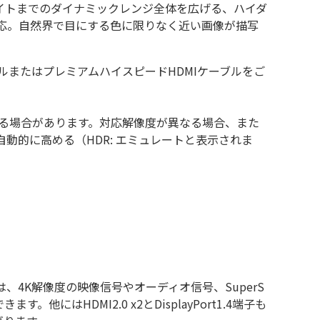
イトまでのダイナミックレンジ全体を広げる、ハイダ
対応。自然界で目にする色に限りなく近い画像が描写
ルまたはプレミアムハイスピードHDMIケーブルをご
する場合があります。対応解像度が異なる場合、また
動的に高める（HDR: エミュレートと表示されま
U」は、4K解像度の映像信号やオーディオ信号、SuperS
他にはHDMI2.0 x2とDisplayPort1.4端子も