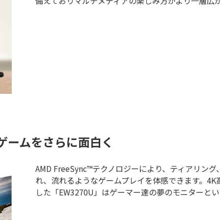
備えておりマルチメディアの楽しみ方がより一層広
ーでゲームをさらに面白く
AMD FreeSync™テクノロジーにより、ティア
れ、流れるようなゲームプレイを体感できます。4K高解像
した「EW3270U」はゲーマー達の夢のモニターと