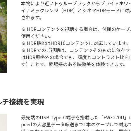
本物により近いトゥルーブラックからブライトホワ
イナミックレンジ（HDR）とシネマHDRモードに
されます。
※ HDRコンテンツを視聴する場合は、付属のケーブ
使用ください。
※ HDR機能はHDR10コンテンツに対応しています。
※ HDRでのご視聴は、コンテンツそのものに依存
はHDR規格外の場合でも、輝度とコントラスト比を自
す）ことで、臨場感のある映像美を体験できます。
マルチ接続を実現
最先端のUSB Type-C端子を搭載した「EW3270
peedの大容量データ転送まで1本のケーブルで対応できます。