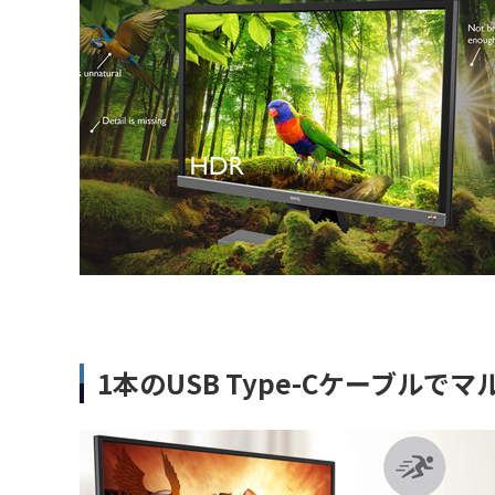
1本のUSB Type-Cケーブルで