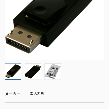
メーカー
玄人志向