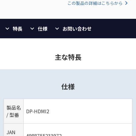
この製品の詳細はこちらから
特長
仕様
お問い合わせ
主な特長
仕様
製品名
DP-HDMI2
/ 型番
JAN
4988755233972