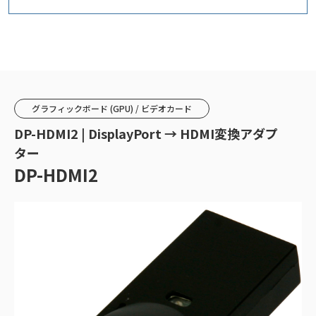
グラフィックボード (GPU) / ビデオカード
DP-HDMI2 | DisplayPort → HDMI変換アダプ
ター
DP-HDMI2