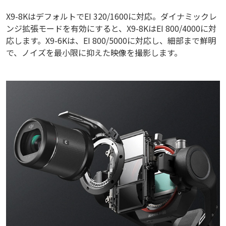
X9-8KはデフォルトでEI 320/1600に対応。ダイナミックレ
ンジ拡張モードを有効にすると、X9-8KはEI 800/4000に対
応します。X9-6Kは、EI 800/5000に対応し、細部まで鮮明
で、ノイズを最小限に抑えた映像を撮影します。