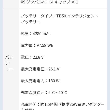
X9 ジンバルベース キャップ × 1
バッテリータイプ：TB50 インテリジェント
バッテリー
容量：4280 mAh
電力量：97.58 Wh
バッ
電圧：22.8 V
テ
リー
最大充電電圧：26.1 V
最大充電電力：180 W
充電温度範囲：5℃～40℃
充電時間：約1.5時間（標準86W電源アダプター
を使用）