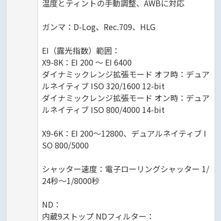
温度とティントの手動調整、AWBに対応
ガンマ：D-Log、Rec.709、HLG
EI（露光指数）範囲：
X9-8K：EI 200 〜 EI 6400
ダイナミックレンジ拡張モード オフ時：デュア
ルネイティブ ISO 320/1600 12-bit
ダイナミックレンジ拡張モード オン時：デュア
ルネイティブ ISO 800/4000 14-bit
X9-6K：EI 200〜12800、デュアルネイティブ I
SO 800/5000
シャッター速度：電子ローリングシャッター 1/
24秒〜1/8000秒
ND：
内蔵9ストップ NDフィルター：