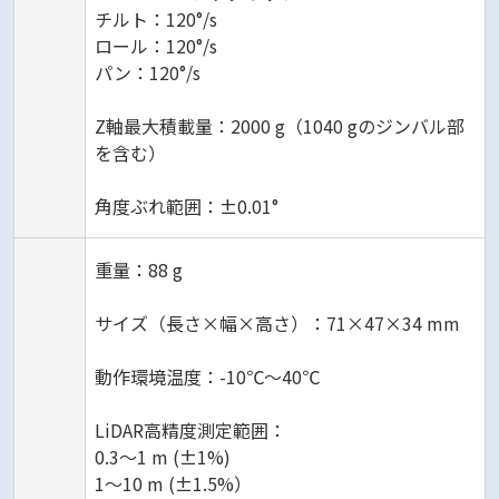
チルト：120°/s
ロール：120°/s
パン：120°/s
Z軸最大積載量：2000 g（1040 gのジンバル部
を含む）
角度ぶれ範囲：±0.01°
重量：88 g
サイズ（長さ×幅×高さ）：71×47×34 mm
動作環境温度：-10℃～40℃
LiDAR高精度測定範囲：
0.3〜1 m (±1%)
1〜10 m (±1.5%）