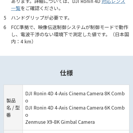
あります。詳細については、DJI Ronin 4D
対応レンズ
一覧
をご確認ください。
5
ハンドグリップが必要です。
6
FCC準拠で、映像伝送制御システムが制御モードで動作
し、電波干渉のない環境下で測定した値です。（日本国
内：4 km）
仕様
DJI Ronin 4D 4-Axis Cinema Camera 8K Comb
製品
o
名 / 型
DJI Ronin 4D 4-Axis Cinema Camera 6K Comb
番
o
Zenmuse X9-8K Gimbal Camera