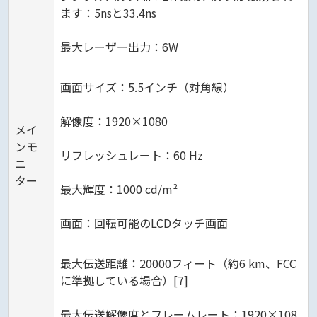
ます：5nsと33.4ns
最大レーザー出力：6W
画面サイズ：5.5インチ（対角線）
解像度：1920×1080
メイ
ンモ
リフレッシュレート：60 Hz
ニ
ター
最大輝度：1000 cd/m²
画面：回転可能のLCDタッチ画面
最大伝送距離：20000フィート（約6 km、FCC
に準拠している場合）[7]
最大伝送解像度とフレームレート：1920×108