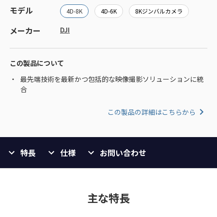
モデル
4D-8K
4D-6K
8Kジンバルカメラ
メーカー
DJI
この製品について
最先端技術を最新かつ包括的な映像撮影ソリューションに統
合
この製品の詳細はこちらから
特長
仕様
お問い合わせ
主な特長