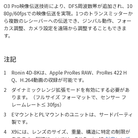
O3 Pro映像伝送技術により、DFS周波数帯が追加され、10
80p/60fpsでの映像伝送を実現。1つのトランスミッターか
ら複数のレシーバーへの伝送でき、ジンバル動作、フォー
カス調整、カメラ設定を遠隔から調整することもできま
す。
注記
1
Ronin 4D-8Kは、Apple ProRes RAW、ProRes 422 H
Q、H.264動画の収録が可能です。
2
ダイナミックレンジ拡張モードを有効にする必要があ
ります。（フルサイズ フォーマットで、センサー フ
レームレート≤ 30fps）
3
EマウントとPLマウントのユニットは、サードパーティ
製です。
4
X9には、レンズのサイズ、重量、構造に特定の制限が