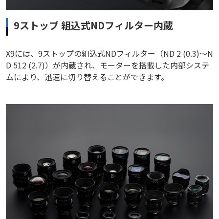
9ストップ 組込式NDフィルター内蔵
X9には、9ストップの組込式NDフィルター（ND 2 (0.3)〜N
D 512 (2.7)）が内蔵され、モーターを搭載した内部システ
ムにより、迅速に切り替えることができます。