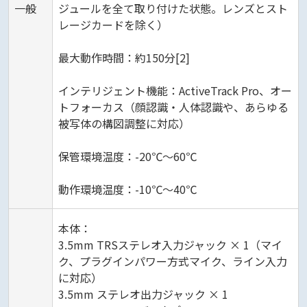
一般
ジュールを全て取り付けた状態。レンズとスト
レージカードを除く）
最大動作時間：約150分[2]
インテリジェント機能：ActiveTrack Pro、オー
トフォーカス（顔認識・人体認識や、あらゆる
被写体の構図調整に対応）
保管環境温度：-20℃〜60℃
動作環境温度：-10℃～40℃
本体：
3.5mm TRSステレオ入力ジャック × 1（マイ
ク、プラグインパワー方式マイク、ライン入力
に対応）
3.5mm ステレオ出力ジャック × 1