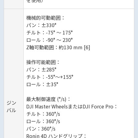
機械的可動範囲：
パン：±330°
チルト：-75° ～ 175°
ロール：-90° ～ 230°
Z軸可動範囲：約130 mm [6]
操作可能範囲：
パン：±285°
チルト：-55°～+155°
ロール：±35°
最大制御速度 (°/s)：
ジン
DJI Master WheelsまたはDJI Force Pro：
バル
チルト：360°/s
ロール：360°/s
パン：360°/s
Ronin 4D ハンドグリップ：