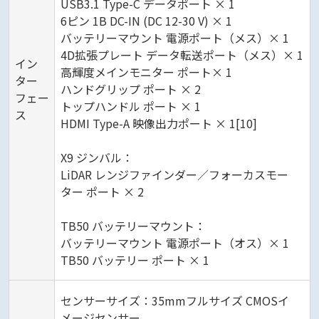
USB3.1 Type-C データポート × 1
6ピン 1B DC-IN (DC 12-30 V) × 1
バッテリーマウント 電源ポート（メス）× 1
4D拡張プレート データ転送ポート（メス）× 1
イン
高輝度メインモニター ポート× 1
ター
ハンドグリップ ポート × 2
フェー
トップハンドル ポート × 1
ス
HDMI Type-A 映像出力ポート × 1[10]
X9 ジンバル：
LiDAR レンジファインダー／フォーカスモー
ター ポート × 2
TB50 バッテリーマウント：
バッテリーマウント 電源ポート（オス）× 1
TB50 バッテリー ポート × 1
センサーサイズ：35mmフルサイズ CMOSイ
メージセンサー