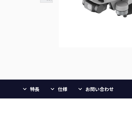
特長
仕様
お問い合わせ