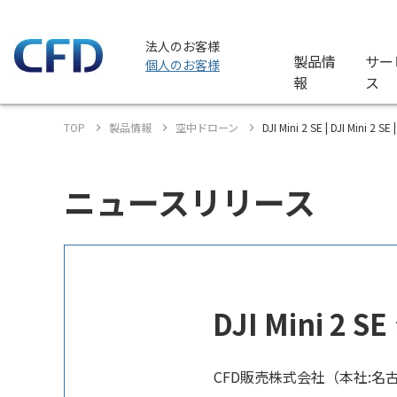
法人のお客様
製品情
サー
個人のお客様
報
ス
TOP
製品情報
空中ドローン
DJI Mini 2 SE | DJI Mi
ニュースリリース
DJI Mini 
CFD販売株式会社（本社:名古屋