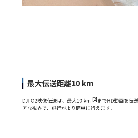
最大伝送距離10 km
[2]
DJI O2映像伝送は、最大10 km
までHD動画を伝
アな視界で、飛行がより簡単に行えます。