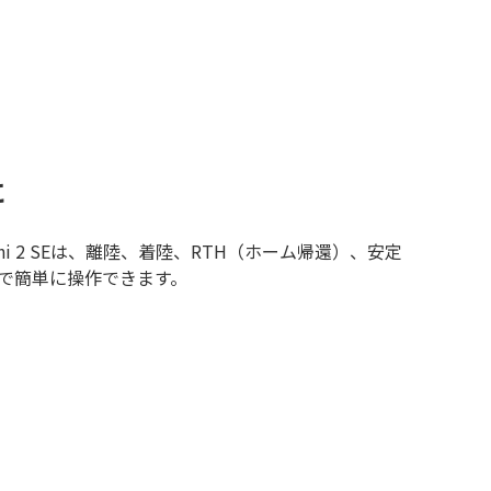
に
ni 2 SEは、離陸、着陸、RTH（ホーム帰還）、安定
で簡単に操作できます。