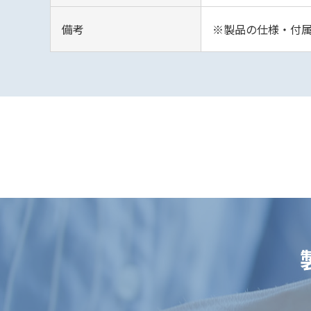
備考
※製品の仕様・付