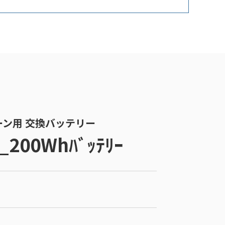
ローン用 交換バッテリー
_200Whﾊﾞｯﾃﾘｰ