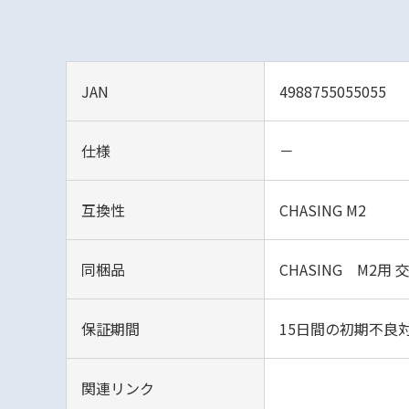
JAN
4988755055055
仕様
－
互換性
CHASING M2
同梱品
CHASING M2用
保証期間
15日間の初期不良
関連リンク