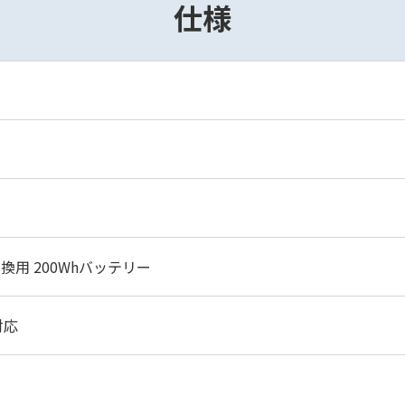
仕様
 交換用 200Whバッテリー
対応