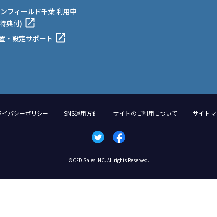
ーンフィールド千葉 利用申
特典付)
設置・設定サポート
ライバシーポリシー
SNS運用方針
サイトのご利用について
サイトマ
©CFD Sales INC. All rights Reserved.