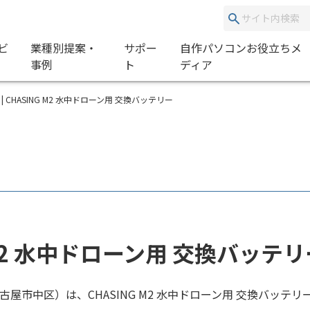
ビ
業種別提案・
サポー
自作パソコンお役立ちメ
事例
ト
ディア
ﾃﾘｰ | CHASING M2 水中ドローン用 交換バッテリー
 M2 水中ドローン用 交換バッ
名古屋市中区）は、CHASING M2 水中ドローン用 交換バッテ