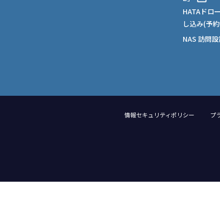
HATAドロ
し込み(予約
NAS 訪問
情報セキュリティポリシー
プ