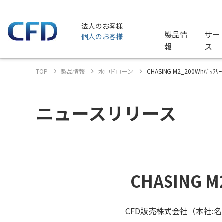
法人のお客様
製品情
サー
個人のお客様
報
ス
TOP
製品情報
水中ドローン
CHASING M2_200Whﾊﾞｯ
ニュースリリース
CHASING
CFD販売株式会社（本社: