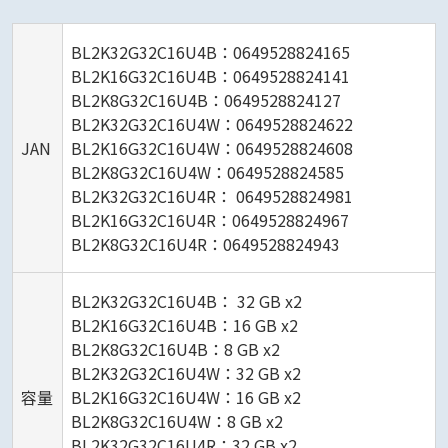
BL2K32G32C16U4B：0649528824165
BL2K16G32C16U4B：0649528824141
BL2K8G32C16U4B：0649528824127
BL2K32G32C16U4W：0649528824622
JAN
BL2K16G32C16U4W：0649528824608
BL2K8G32C16U4W：0649528824585
BL2K32G32C16U4R： 0649528824981
BL2K16G32C16U4R：0649528824967
BL2K8G32C16U4R：0649528824943
BL2K32G32C16U4B： 32 GB x2
BL2K16G32C16U4B：16 GB x2
BL2K8G32C16U4B：8 GB x2
BL2K32G32C16U4W：32 GB x2
容量
BL2K16G32C16U4W：16 GB x2
BL2K8G32C16U4W：8 GB x2
BL2K32G32C16U4R：32 GB x2