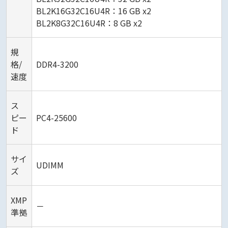
BL2K16G32C16U4R：16 GB x2
BL2K8G32C16U4R：8 GB x2
規
格/
DDR4-3200
速度
ス
ピー
PC4-25600
ド
サイ
UDIMM
ズ
XMP
－
準拠