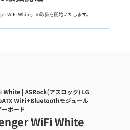
r WiFi White」の取扱を開始いたします。
Fi White | ASRock(アスロック) LG
croATX WiFi+Bluetoothモジュール
ザーボード
enger WiFi White