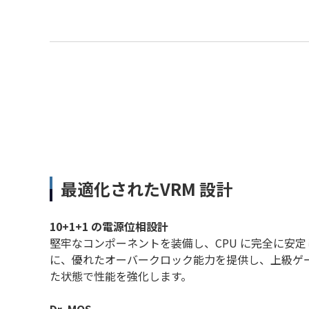
最適化されたVRM 設計
10+1+1 の電源位相設計
堅牢なコンポーネントを装備し、CPU に完全に安
に、優れたオーバークロック能力を提供し、上級ゲ
た状態で性能を強化します。
Dr. MOS