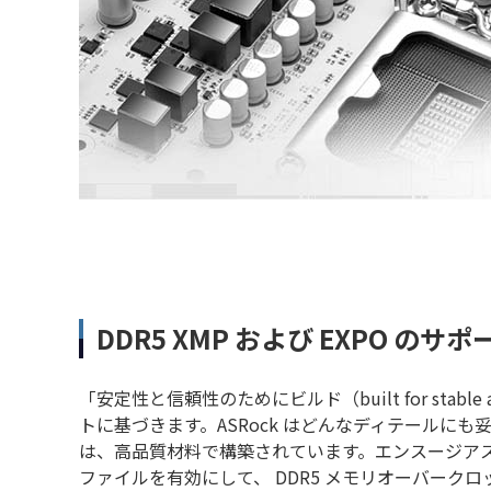
DDR5 XMP および EXPO のサポ
「安定性と信頼性のためにビルド（built for stable 
トに基づきます。ASRock はどんなディテールに
は、高品質材料で構築されています。エンスージア
ファイルを有効にして、 DDR5 メモリオーバーク