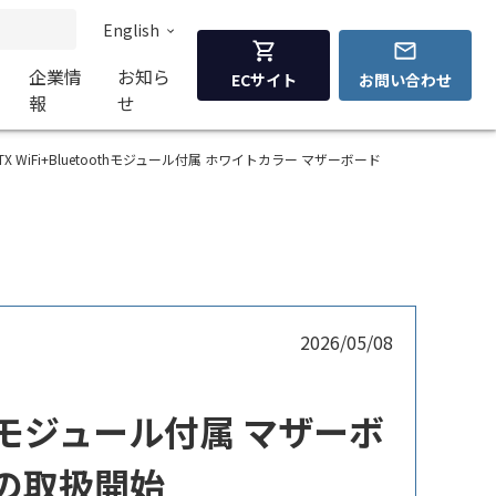
English
企業情
お知ら
ECサイト
お問い合わせ
報
せ
 B860 MicroATX WiFi+Bluetoothモジュール付属 ホワイトカラー マザーボード
2026/05/08
toothモジュール付属 マザーボ
te」の取扱開始