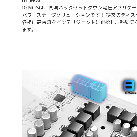
Dr.MOSは、同期バックセットダウン電圧アプリケ
パワーステージソリューションです！ 従来のディスク
各相に高電流をインテリジェントに供給し、熱結果
ます。