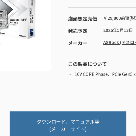
店頭想定売価
￥29,800前後(税
発売予定
2026年5月13日
メーカー
ASRock (アスロ
この製品について
10V CORE Phase、PCIe Gen5
ダウンロード、マニュアル等
(メーカーサイト)