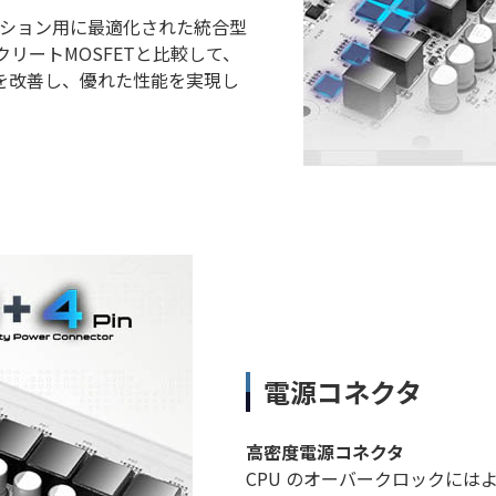
ーション用に最適化された統合型
リートMOSFETと比較して、
を改善し、優れた性能を実現し
電源コネクタ
高密度電源コネクタ
CPU のオーバークロックには