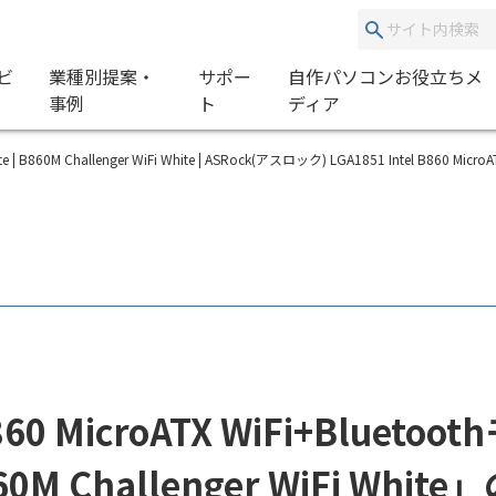
ビ
業種別提案・
サポー
自作パソコンお役立ちメ
事例
ト
ディア
White | B860M Challenger WiFi White | ASRock(アスロック) LGA1851 Intel
60 MicroATX WiFi+Blue
M Challenger WiFi Whi