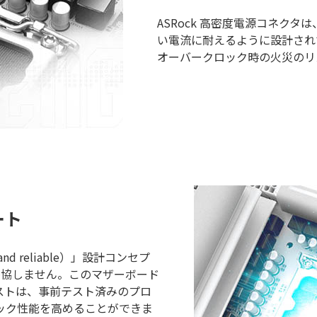
ASRock 高密度電源コネクタは
い電流に耐えるように設計され
オーバークロック時の火災のリ
ート
and reliable）」設計コンセプ
も妥協しません。このマザーボード
ストは、事前テスト済みのプロ
ロック性能を高めることができま