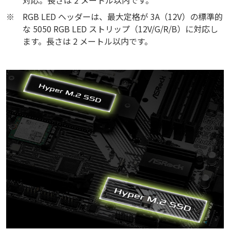
対応。長さは 2 メートル以内です。
※
RGB LED ヘッダーは、最大定格が 3A（12V）の標準的
な 5050 RGB LED ストリップ（12V/G/R/B）に対応し
ます。長さは 2 メートル以内です。