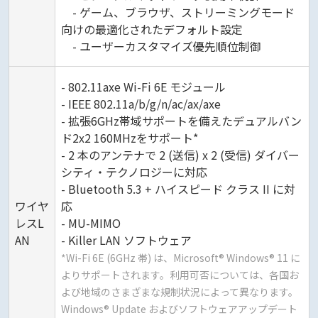
- ゲーム、ブラウザ、ストリーミングモード
向けの最適化されたデフォルト設定
- ユーザーカスタマイズ優先順位制御
- 802.11axe Wi-Fi 6E モジュール
- IEEE 802.11a/b/g/n/ac/ax/axe
- 拡張6GHz帯域サポートを備えたデュアルバン
ド2x2 160MHzをサポート*
- 2 本のアンテナで 2 (送信) x 2 (受信) ダイバー
シティ・テクノロジーに対応
- Bluetooth 5.3 + ハイスピード クラス II に対
ワイヤ
応
レスL
- MU-MIMO
AN
- Killer LAN ソフトウェア
*Wi-Fi 6E (6GHz 帯) は、Microsoft® Windows® 11 に
よりサポートされます。利用可否については、各国お
よび地域のさまざまな規制状況によって異なります。
Windows® Update およびソフトウェアアップデート