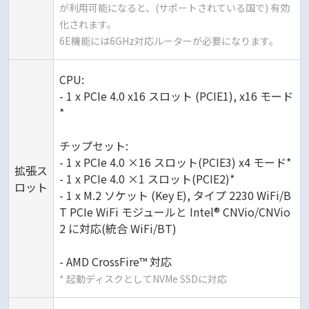
が利用可能になると、(サポートされている国で) 有効
化されます。
6E機能には6GHz対応ルーターが必要になります。
CPU:
- 1 x PCIe 4.0 x16 スロット (PCIE1), x16 モード
*
チップセット:
- 1 x PCIe 4.0 ×16 スロット(PCIE3) x4 モード*
拡張ス
- 1 x PCIe 4.0 ×1 スロット(PCIE2)*
ロット
- 1 x M.2 ソケット (Key E), タイプ 2230 WiFi/B
T PCIe WiFi モジュールと Intel® CNVio/CNVio
2 に対応(統合 WiFi/BT)
- AMD CrossFire™ 対応
* 起動ディスクとしてNVMe SSDに対応