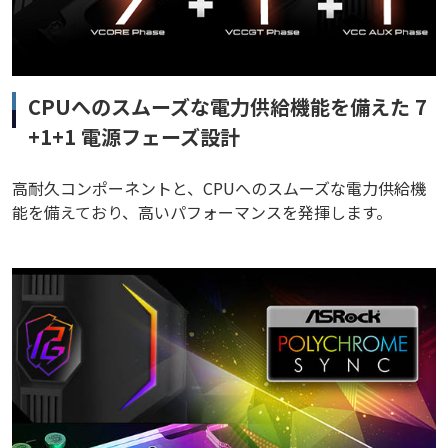
CPUへのスムーズな電力供給機能を備えた 7
+1+1 電源フェーズ設計
高耐久コンポーネントと、CPUへのスムーズな電力供給機
能を備えており、高いパフォーマンスを発揮します。