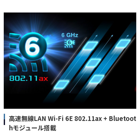
高速無線LAN Wi-Fi 6E 802.11ax + Bluetoot
hモジュール搭載