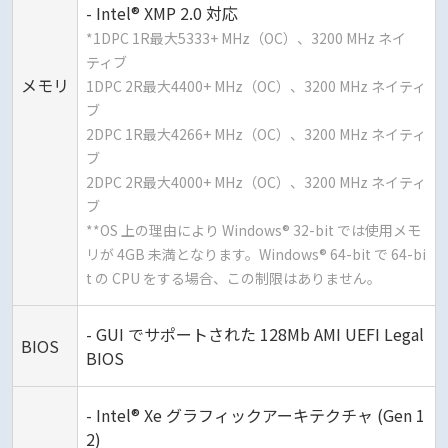
- Intel® XMP 2.0 対応
*1DPC 1R最大5333+ MHz（OC）、3200 MHz ネイ
ティブ
メモリ
1DPC 2R最大4400+ MHz（OC）、3200 MHz ネイティ
ブ
2DPC 1R最大4266+ MHz（OC）、3200 MHz ネイティ
ブ
2DPC 2R最大4000+ MHz（OC）、3200 MHz ネイティ
ブ
**OS 上の理由により Windows® 32-bit では使用メモ
リが 4GB 未満となります。Windows® 64-bit で 64-bi
t の CPU をする場合、この制限はありません。
- GUI でサポートされた 128Mb AMI UEFI Legal
BIOS
BIOS
- Intel® Xe グラフィックアーキテクチャ (Gen 1
2)