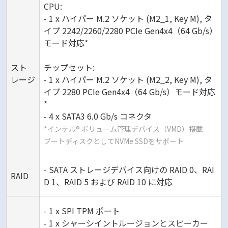
CPU:
- 1 x ハイパー M.2 ソケット (M2_1, Key M), タ
イプ 2242/2260/2280 PCIe Gen4x4（64 Gb/s）
モード対応*
スト
チップセット:
レージ
- 1 x ハイパー M.2 ソケット (M2_2, Key M), タ
イプ 2280 PCIe Gen4x4（64 Gb/s）モード対応
*
- 4 x SATA3 6.0 Gb/s コネクタ
*インテル® ボリューム管理デバイス（VMD）搭載
ブートディスクとしてNVMe SSDをサポート
- SATA ストレージデバイス向けの RAID 0、RAI
RAID
D 1、RAID 5 および RAID 10 に対応
- 1 x SPI TPM ポート
- 1 x シャーシイントルージョンとスピーカー