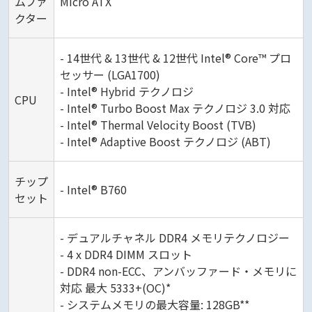
ムファ
Micro ATX
クター
- 14世代 & 13世代 & 12世代 Intel® Core™ プロ
セッサー (LGA1700)
- Intel® Hybrid テクノロジ
CPU
- Intel® Turbo Boost Max テクノロジ 3.0 対応
- Intel® Thermal Velocity Boost (TVB)
- Intel® Adaptive Boost テクノロジ (ABT)
チップ
- Intel® B760
セット
- デュアルチャネル DDR4 メモリテクノロジー
- 4 x DDR4 DIMM スロット
- DDR4 non-ECC、アンバッファード・メモリに
対応 最大 5333+(OC)*
- システムメモリの最大容量: 128GB**