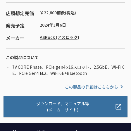
店頭想定売価
￥22,800前後(税込)
発売予定
2024年3月6日
メーカー
ASRock (アスロック)
この製品について
7V CORE Phase、PCIe gen4 x16スロット、2.5GbE、Wi-Fi 6
E、PCIe Gen4 M.2、WiFi 6E+Bluetooth
この製品の詳細はこちらから
ダウンロード、マニュアル等
(メーカーサイト)