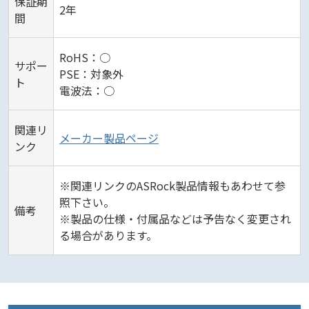
保証期
2年
間
RoHS：○
サポー
PSE：対象外
ト
電波法：○
関連リ
メーカー製品ページ
ンク
※関連リンクのASRock製品情報もあわせて参
照下さい。
備考
※製品の仕様・付属品などは予告なく変更され
る場合があります。