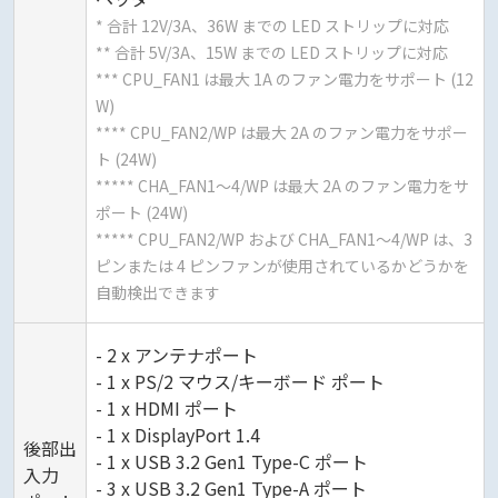
* 合計 12V/3A、36W までの LED ストリップに対応
** 合計 5V/3A、15W までの LED ストリップに対応
*** CPU_FAN1 は最大 1A のファン電力をサポート (12
W)
**** CPU_FAN2/WP は最大 2A のファン電力をサポー
ト (24W)
***** CHA_FAN1～4/WP は最大 2A のファン電力をサ
ポート (24W)
***** CPU_FAN2/WP および CHA_FAN1～4/WP は、3
ピンまたは 4 ピンファンが使用されているかどうかを
自動検出できます
- 2 x アンテナポート
- 1 x PS/2 マウス/キーボード ポート
- 1 x HDMI ポート
- 1 x DisplayPort 1.4
後部出
- 1 x USB 3.2 Gen1 Type-C ポート
入力
- 3 x USB 3.2 Gen1 Type-A ポート