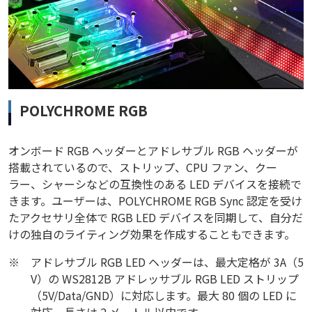
POLYCHROME RGB
オンボード RGB ヘッダーとアドレサブル RGB ヘッダーが
搭載されているので、ストリップ、CPU ファン、クー
ラー、シャーシなどの互換性のある LED デバイスを接続で
きます。ユーザーは、POLYCHROME RGB Sync 認定を受け
たアクセサリ全体で RGB LED デバイスを同期して、自分だ
けの独自のライティング効果を作成することもできます。
※
アドレサブル RGB LED ヘッダーは、最大定格が 3A（5
V）の WS2812B アドレッサブル RGB LED ストリップ
（5V/Data/GND）に対応します。最大 80 個の LED に