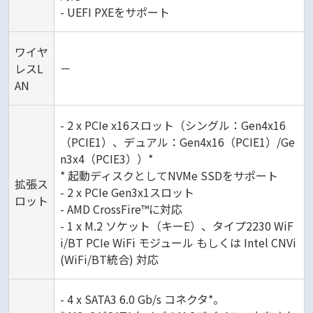
- UEFI PXEをサポート
ワイヤ
レスL
－
AN
- 2 x PCIe x16スロット（シングル：Gen4x16
（PCIE1）、デュアル：Gen4x16（PCIE1）/Ge
n3x4（PCIE3））*
* 起動ディスクとしてNVMe SSDをサポート
拡張ス
- 2 x PCIe Gen3x1スロット
ロット
- AMD CrossFire™に対応
- 1 x M.2 ソケット（キーE）、タイプ2230 WiF
i/BT PCIe WiFi モジュール もしくは Intel CNVi
(WiFi/BT統合) 対応
- 4 x SATA3 6.0 Gb/s コネクタ*。