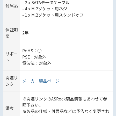
- 2 x SATAデータケーブル
付属品
- 4 x M.2ソケット用ネジ
- 1 x M.2ソケット用スタンドオフ
保証期
2年
間
RoHS：○
サポー
PSE：対象外
ト
電波法：対象外
関連リ
メーカー製品ページ
ンク
※関連リンクのASRock製品情報もあわせて参
照下さい。
備考
※製品の仕様・付属品などは予告なく変更され