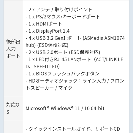
- 2 x アンテナ取り付けポイント
- 1 x PS/2マウス/キーボードポート
- 1 x HDMIポート
- 1 x DisplayPort 1.4
- 4 x USB 3.2 Gen1 ポート (ASMedia ASM1074
後部出
hub) (ESD保護対応)
入力
- 2 x USB 2.0ポート (ESD保護対応)
ポート
- 1 x LED付きRJ-45 LANポート（ACT/LINK LE
D、SPEED LED）
- 1 x BIOSフラッシュバックボタン
- HDオーディオジャック：ライン入力 / フロン
トスピーカー / マイク
対応O
Microsoft® Windows® 11 / 10 64-bit
S
- クイックインストールガイド、サポートCD