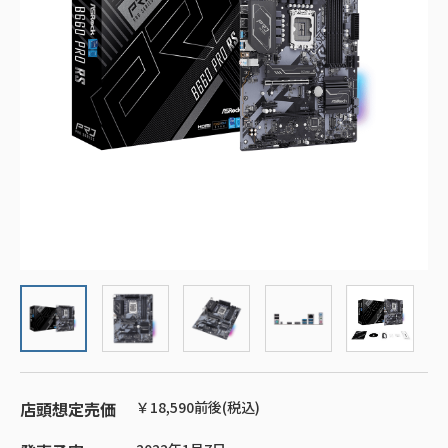
店頭想定売価
￥18,590前後(税込)