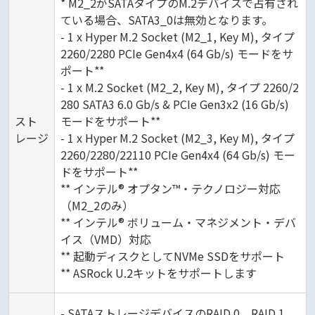
* M2_2がSATAタイプのM.2デバイスで占有され
ている場合、SATA3_0は無効となります。
- 1 x Hyper M.2 Socket (M2_1, Key M), タイプ
2260/2280 PCIe Gen4x4 (64 Gb/s) モードをサ
ポート**
- 1 x M.2 Socket (M2_2, Key M), タイプ 2260/2
280 SATA3 6.0 Gb/s & PCIe Gen3x2 (16 Gb/s)
スト
モードをサポート**
レージ
- 1 x Hyper M.2 Socket (M2_3, Key M), タイプ
2260/2280/22110 PCIe Gen4x4 (64 Gb/s) モー
ドをサポート**
** インテル® オプタン™・テクノロジー対応
（M2_2のみ）
** インテル® ボリューム・マネジメント・デバ
イス（VMD）対応
** 起動ディスクとしてNVMe SSDをサポート
** ASRock U.2キットをサポートします
- SATAストレージデバイスのRAID 0、RAID 1、