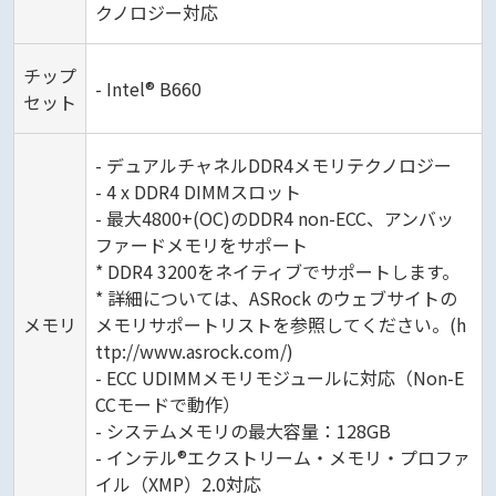
クノロジー対応
チップ
- Intel® B660
セット
- デュアルチャネルDDR4メモリテクノロジー
- 4 x DDR4 DIMMスロット
- 最大4800+(OC)のDDR4 non-ECC、アンバッ
ファードメモリをサポート
* DDR4 3200をネイティブでサポートします。
* 詳細については、ASRock のウェブサイトの
メモリ
メモリサポートリストを参照してください。(h
ttp://www.asrock.com/)
- ECC UDIMMメモリモジュールに対応（Non-E
CCモードで動作）
- システムメモリの最大容量：128GB
- インテル®エクストリーム・メモリ・プロファ
イル（XMP）2.0対応