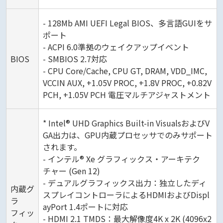
- 128Mb AMI UEFI Legal BIOS、多言語GUIをサ
ポート
- ACPI 6.0準拠のウェイクアップイベント
BIOS
- SMBIOS 2.7対応
- CPU Core/Cache, CPU GT, DRAM, VDD_IMC,
VCCIN AUX, +1.05V PROC, +1.8V PROC, +0.82V
PCH, +1.05V PCH 電圧マルチアジャストメント
* Intel® UHD Graphics Built-in VisualsおよびV
GA出力は、GPU内蔵プロセッサでのみサポート
されます。
- インテル® Xe グラフィックス・アーキテク
チャー (Gen 12)
- デュアルグラフィックス出力：独立したディ
内蔵グ
スプレイコントローラによるHDMIおよびDispl
ラ
ayPort 1.4ポートに対応
フィッ
- HDMI 2.1 TMDS：最大解像度4K x 2K (4096x2