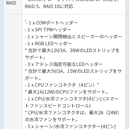
RAID
RAID 5、RAID 10に対応
'- 1 x COMポートヘッダー
- 1 x SPI TPMヘッダー
- 1 x シャーシ開閉検出とスピーカーのヘッダー
- 1 x RGB LEDヘッダー
* 合計で最大12V/3A、36WのLEDストリップを
サポート。
- 3 x アドレス指定可能なLEDヘッダー
* 合計で最大5V/3A、15WのLEDストリップをサ
ポート。
- 1 x CPUファンコネクタ（4ピン）*
* 最大1A(12W)のCPUファンをサポート。
- 1 x CPU/水冷ファンコネクタ(4ピン) (スマー
トファンスピードコントロール)
* CPU/水冷ファンコネクタは、最大2A（24W）
の水冷ファンをサポート。
- 5 x シャーシ/水冷ファンコネクター(4ピン)