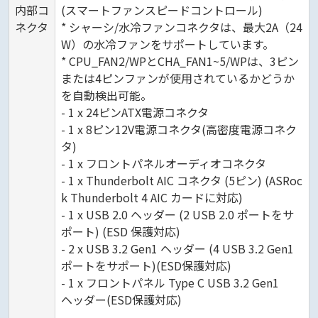
内部コ
(スマートファンスピードコントロール)
ネクタ
* シャーシ/水冷ファンコネクタは、最大2A（24
W）の水冷ファンをサポートしています。
* CPU_FAN2/WPとCHA_FAN1~5/WPは、3ピン
または4ピンファンが使用されているかどうか
を自動検出可能。
- 1 x 24ピンATX電源コネクタ
- 1 x 8ピン12V電源コネクタ(高密度電源コネク
タ)
- 1 x フロントパネルオーディオコネクタ
- 1 x Thunderbolt AIC コネクタ (5ピン) (ASRoc
k Thunderbolt 4 AIC カードに対応)
- 1 x USB 2.0 ヘッダー (2 USB 2.0 ポートをサ
ポート) (ESD 保護対応)
- 2 x USB 3.2 Gen1 ヘッダー (4 USB 3.2 Gen1
ポートをサポート)(ESD保護対応)
- 1 x フロントパネル Type C USB 3.2 Gen1
ヘッダー(ESD保護対応)