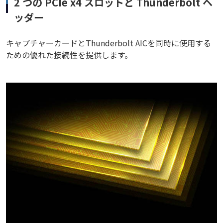
2 つの PCIe x4 スロットと Thunderbolt ヘ
ッダー
キャプチャーカードとThunderbolt AICを同時に使用する
ための優れた接続性を提供します。