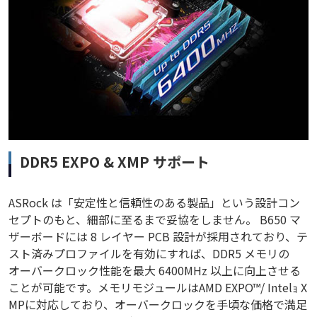
DDR5 EXPO & XMP サポート
ASRock は「安定性と信頼性のある製品」という設計コン
セプトのもと、細部に至るまで妥協をしません。 B650 マ
ザーボードには 8 レイヤー PCB 設計が採用されており、テ
スト済みプロファイルを有効にすれば、DDR5 メモリの
オーバークロック性能を最大 6400MHz 以上に向上させる
ことが可能です。メモリモジュールはAMD EXPO™/ Intelｮ X
MPに対応しており、オーバークロックを手頃な価格で満足