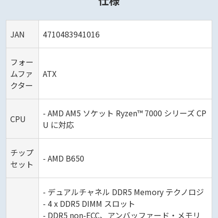
仕様
JAN
4710483941016
フォー
ムファ
ATX
クター
- AMD AM5 ソケット Ryzen™ 7000 シリーズ CP
CPU
U に対応
チップ
- AMD B650
セット
- デュアルチャネル DDR5 Memory テクノロジ
- 4 x DDR5 DIMM スロット
- DDR5 non-ECC、アンバッファード・メモリ