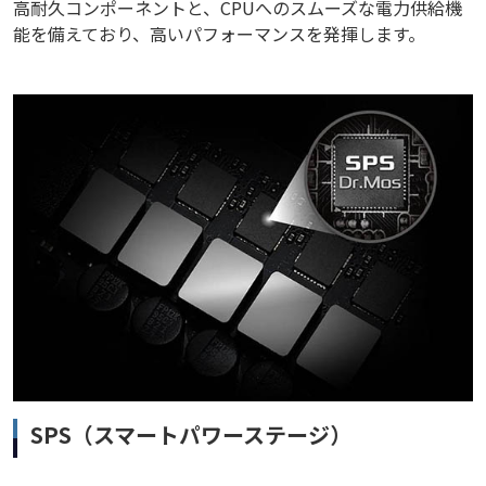
高耐久コンポーネントと、CPUへのスムーズな電力供給機
能を備えており、高いパフォーマンスを発揮します。
SPS（スマートパワーステージ）