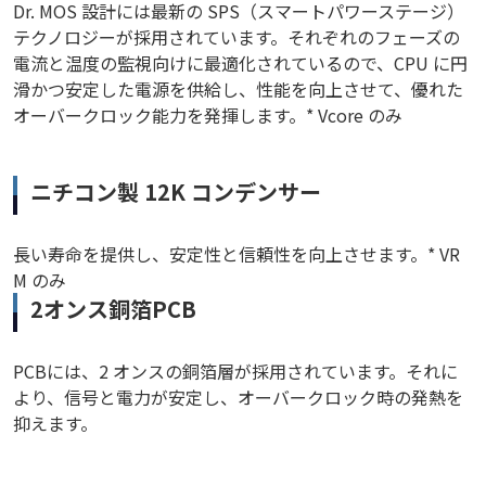
Dr. MOS 設計には最新の SPS（スマートパワーステージ）
テクノロジーが採用されています。それぞれのフェーズの
電流と温度の監視向けに最適化されているので、CPU に円
滑かつ安定した電源を供給し、性能を向上させて、優れた
オーバークロック能力を発揮します。* Vcore のみ
ニチコン製 12K コンデンサー
長い寿命を提供し、安定性と信頼性を向上させます。* VR
M のみ
2オンス銅箔PCB
PCBには、2 オンスの銅箔層が採用されています。それに
より、信号と電力が安定し、オーバークロック時の発熱を
抑えます。