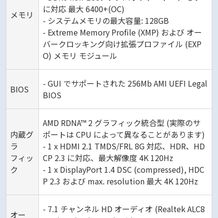
に対応 最大 6400+(OC)
メモリ
- システムメモリの最大容量: 128GB
- Extreme Memory Profile (XMP) および オー
バークロッキング向け拡張プロファイル (EXP
O) メモリ モジュール
- GUI でサポートされた 256Mb AMI UEFI Legal
BIOS
BIOS
AMD RDNA™ 2 グラフィック統合型 (実際のサ
内蔵グ
ポートは CPU によって異なることがあります)
ラ
- 1 x HDMI 2.1 TMDS/FRL 8G 対応、HDR、HD
フィッ
CP 2.3 に対応、最大解像度 4K 120Hz
ク
- 1 x DisplayPort 1.4 DSC (compressed), HDC
P 2.3 および max. resolution 最大 4K 120Hz
- 7.1 チャンネル HD オーディオ (Realtek ALC8
オー