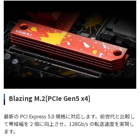
Blazing M.2[PCIe Gen5 x4]
最新の PCI Express 5.0 規格に対応します。前世代と比較し
て帯域幅を 2 倍に向上させ、128Gb/s の転送速度を実現し
ます。